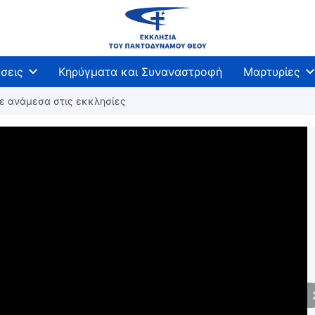
σεις
Κηρύγματα και Συναναστροφή
Μαρτυρίες
σε ανάμεσα στις εκκλησίες