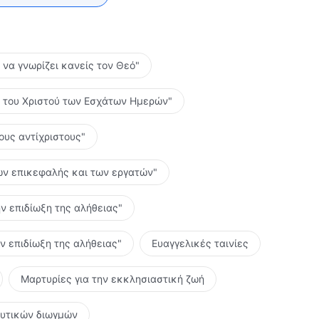
ο να γνωρίζει κανείς τον Θεό"
ες του Χριστού των Εσχάτων Ημερών"
τους αντίχριστους"
 των επικεφαλής και των εργατών"
ην επιδίωξη της αλήθειας"
ην επιδίωξη της αλήθειας"
Ευαγγελικές ταινίες
Μαρτυρίες για την εκκλησιαστική ζωή
ευτικών διωγμών