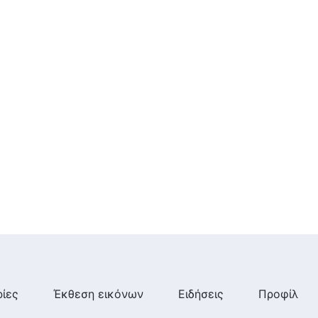
20:55
ίες
Έκθεση εικόνων
Ειδήσεις
Προφίλ