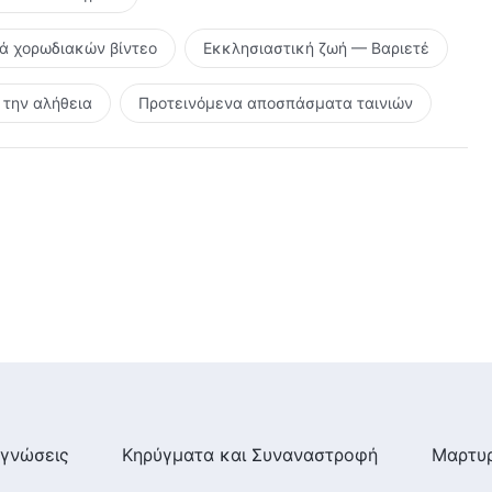
ρά χορωδιακών βίντεο
Εκκλησιαστική ζωή — Βαριετέ
την αλήθεια
Προτεινόμενα αποσπάσματα ταινιών
γνώσεις
Κηρύγματα και Συναναστροφή
Μαρτυρ