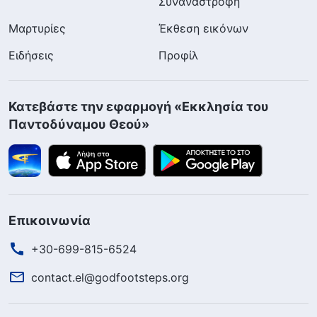
Συναναστροφή
Μαρτυρίες
Έκθεση εικόνων
Ειδήσεις
Προφίλ
Κατεβάστε την εφαρμογή «Εκκλησία του
Παντοδύναμου Θεού»
Επικοινωνία
+30-699-815-6524
contact.el@godfootsteps.org