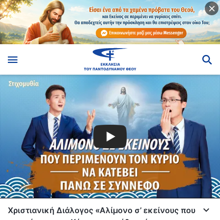
Χριστιανική Διάλογος «Αλίμονο σ’ εκείνους που