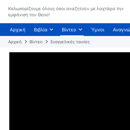
Καλωσορίζουμε όλους όσοι αναζητούν με λαχτάρα την
εμφάνιση του Θεού!
Αρχική
Βιβλία
Βίντεο
Ύμνοι
Αναγνώ
Αρχική
Βίντεο
Ευαγγελικές ταινίες