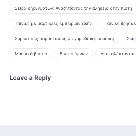
Σειρά κηρυγμάτων: Αναζητώντας την αλήθεια στην πίστη
Ταινίες με μαρτυρίες εμπειριών ζωής
Ταινίες θρησκ
Χορευτικές παραστάσεις με χορωδιακή μουσική
Σει
Μουσικά βίντεο
Βίντεο ύμνων
Αποκαλύπτοντας 
Leave a Reply