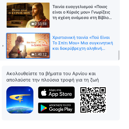
Ταινία ευαγγελισμού «Ποιος
είναι ο Κύριός μου» Γνωρίζεις
τη σχέση ανάμεσα στη Βίβλο
και τον Θεό;
2:53:58
Χριστιανική ταινία «Πού Είναι
Το Σπίτι Μου» Μια συγκινητική
και δακρύβρεχτη αληθινή
ιστορία
1:40:12
Ακολουθείστε τα βήματα του Αρνίου και
απολαύστε την πλούσια τροφή για τη ζωή