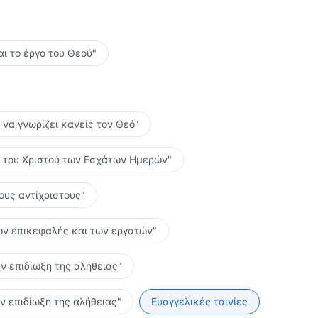
αι το έργο του Θεού"
ο να γνωρίζει κανείς τον Θεό"
ες του Χριστού των Εσχάτων Ημερών"
τους αντίχριστους"
 των επικεφαλής και των εργατών"
ην επιδίωξη της αλήθειας"
ην επιδίωξη της αλήθειας"
Ευαγγελικές ταινίες