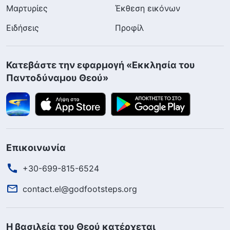
Μαρτυρίες
Έκθεση εικόνων
Ειδήσεις
Προφίλ
Κατεβάστε την εφαρμογή «Εκκλησία του
Παντοδύναμου Θεού»
Επικοινωνία
+30-699-815-6524
contact.el@godfootsteps.org
Η βασιλεία του Θεού κατέρχεται