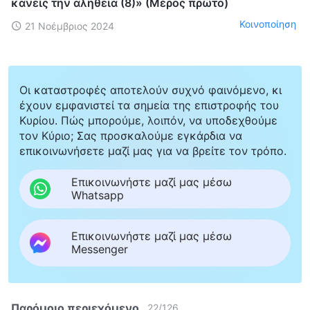
κανείς την αλήθεια (8)» (Μέρος πρώτο)
Κοινοποίηση
21 Νοέμβριος 2024
Οι καταστροφές αποτελούν συχνό φαινόμενο, κι
έχουν εμφανιστεί τα σημεία της επιστροφής του
Κυρίου. Πώς μπορούμε, λοιπόν, να υποδεχθούμε
τον Κύριο; Σας προσκαλούμε εγκάρδια να
επικοινωνήσετε μαζί μας για να βρείτε τον τρόπο.
Επικοινωνήστε μαζί μας μέσω
Whatsapp
Επικοινωνήστε μαζί μας μέσω
Messenger
Παρόμοιο περιεχόμενο
22
/
126