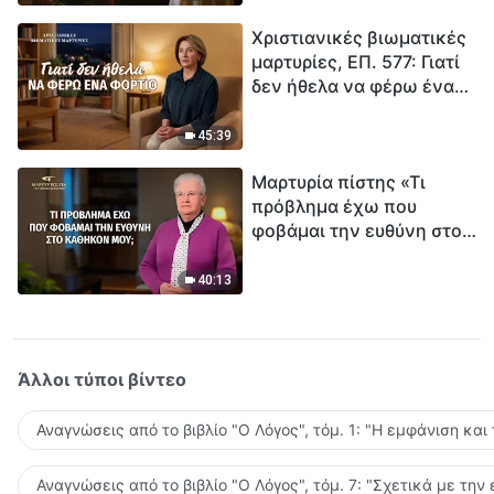
τρόπο να επιβιώσεις;
Χριστιανικές βιωματικές
μαρτυρίες, ΕΠ. 577: Γιατί
δεν ήθελα να φέρω ένα
φορτίο
45:39
Μαρτυρία πίστης «Τι
πρόβλημα έχω που
φοβάμαι την ευθύνη στο
καθήκον μου;»
40:13
Άλλοι τύποι βίντεο
Αναγνώσεις από το βιβλίο "Ο Λόγος", τόμ. 1: "Η εμφάνιση και
Αναγνώσεις από το βιβλίο "Ο Λόγος", τόμ. 7: "Σχετικά με την