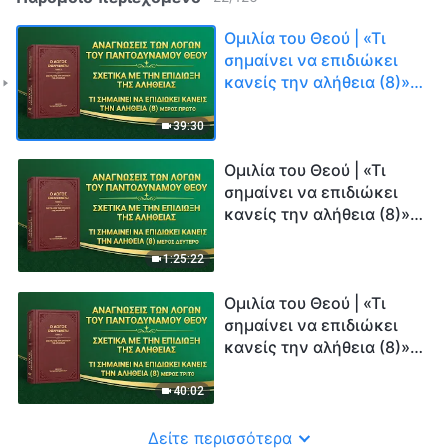
Ομιλία του Θεού | «Τι
σημαίνει να επιδιώκει
κανείς την αλήθεια (8)»
(Μέρος πρώτο)
39:30
Ομιλία του Θεού | «Τι
σημαίνει να επιδιώκει
κανείς την αλήθεια (8)»
(Μέρος δεύτερο)
1:25:22
Ομιλία του Θεού | «Τι
σημαίνει να επιδιώκει
κανείς την αλήθεια (8)»
(Μέρος τρίτο)
40:02
Δείτε περισσότερα