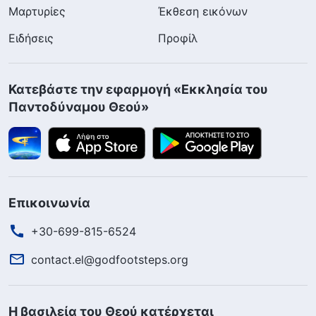
Μαρτυρίες
Έκθεση εικόνων
Ειδήσεις
Προφίλ
Κατεβάστε την εφαρμογή «Εκκλησία του
Παντοδύναμου Θεού»
Επικοινωνία
+30-699-815-6524
contact.el@godfootsteps.org
Η βασιλεία του Θεού κατέρχεται