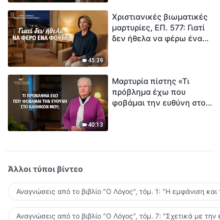
τρόπο να επιβιώσεις;
Χριστιανικές βιωματικές
μαρτυρίες, ΕΠ. 577: Γιατί
δεν ήθελα να φέρω ένα
φορτίο
45:39
Μαρτυρία πίστης «Τι
πρόβλημα έχω που
φοβάμαι την ευθύνη στο
καθήκον μου;»
40:13
Άλλοι τύποι βίντεο
Αναγνώσεις από το βιβλίο "Ο Λόγος", τόμ. 1: "Η εμφάνιση και
Αναγνώσεις από το βιβλίο "Ο Λόγος", τόμ. 7: "Σχετικά με την