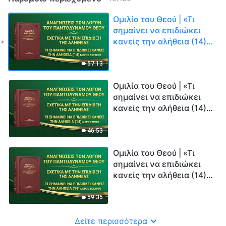
Ομιλία του Θεού | «Τι
σημαίνει να επιδιώκει
κανείς την αλήθεια (14)»
(Μέρος δεύτερο)
57:13
Ομιλία του Θεού | «Τι
σημαίνει να επιδιώκει
κανείς την αλήθεια (14)»
(Μέρος τρίτο)
46:53
Ομιλία του Θεού | «Τι
σημαίνει να επιδιώκει
κανείς την αλήθεια (14)»
(Μέρος τέταρτο)
59:35
Δείτε περισσότερα