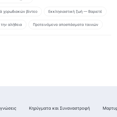
ρά χορωδιακών βίντεο
Εκκλησιαστική ζωή — Βαριετέ
την αλήθεια
Προτεινόμενα αποσπάσματα ταινιών
γνώσεις
Κηρύγματα και Συναναστροφή
Μαρτυρ