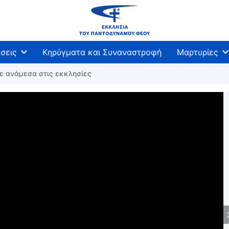
σεις
Κηρύγματα και Συναναστροφή
Μαρτυρίες
σε ανάμεσα στις εκκλησίες