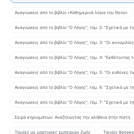
Αναγνώσεις από το βιβλίο «Καθημερινά λόγια του Θεού»
Αναγνώσεις από το βιβλίο "Ο Λόγος", τόμ. 2: "Σχετικά με τ
Αναγνώσεις από το βιβλίο "Ο Λόγος", τόμ. 3: "Οι συνομιλί
Αναγνώσεις από το βιβλίο "Ο Λόγος", τόμ. 4: "Εκθέτοντας 
Αναγνώσεις από το βιβλίο "Ο Λόγος", τόμ. 5: "Οι ευθύνες
Αναγνώσεις από το βιβλίο "Ο Λόγος", τόμ. 6: "Σχετικά με τ
Αναγνώσεις από το βιβλίο "Ο Λόγος", τόμ. 7: "Σχετικά με τ
Σειρά κηρυγμάτων: Αναζητώντας την αλήθεια στην πίστη
Ταινίες με μαρτυρίες εμπειριών ζωής
Ταινίες θρησκ