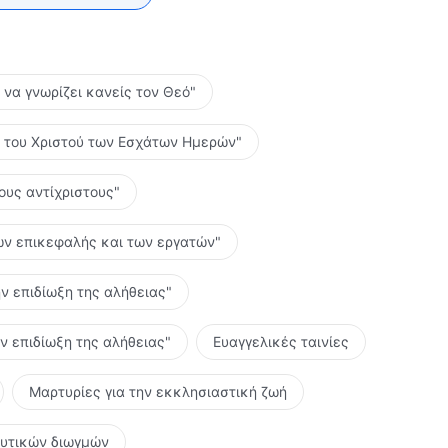
ο να γνωρίζει κανείς τον Θεό"
ες του Χριστού των Εσχάτων Ημερών"
τους αντίχριστους"
 των επικεφαλής και των εργατών"
ην επιδίωξη της αλήθειας"
ην επιδίωξη της αλήθειας"
Ευαγγελικές ταινίες
Μαρτυρίες για την εκκλησιαστική ζωή
ευτικών διωγμών