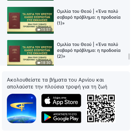
Ομιλία του Θεού | «Ένα πολύ
σοβαρό πρόβλημα: η προδοσία
(1)»
15:57
Ομιλία του Θεού | «Ένα πολύ
σοβαρό πρόβλημα: η προδοσία
(2)»
18:30
Ομιλία του Θεού | «Πρέπει να
Ακολουθείστε τα βήματα του Αρνίου και
σκέφτεστε τις πράξεις σας»
απολαύστε την πλούσια τροφή για τη ζωή
16:46
Ομιλία του Θεού | «Ο Θεός
είναι η πηγή της ζωής του
ανθρώπου»
24:26