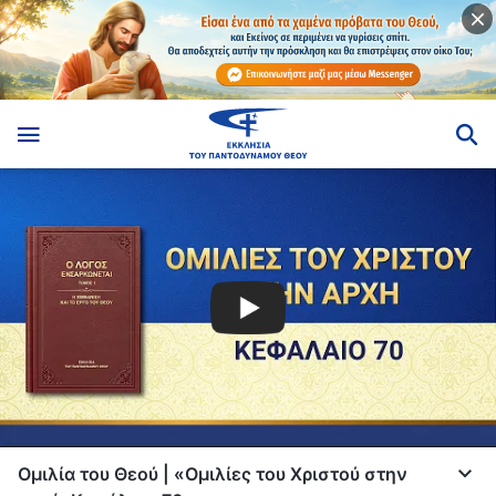
Ομιλία του Θεού | «Ομιλίες του Χριστού στην