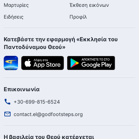
Μαρτυρίες
Έκθεση εικόνων
Ειδήσεις
Προφίλ
Κατεβάστε την εφαρμογή «Εκκλησία του
Παντοδύναμου Θεού»
Επικοινωνία
+30-699-815-6524
contact.el@godfootsteps.org
Η βασιλεία του Θεού κατέρχεται