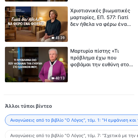
τρόπο να επιβιώσεις;
Χριστιανικές βιωματικές
μαρτυρίες, ΕΠ. 577: Γιατί
δεν ήθελα να φέρω ένα
φορτίο
45:39
Μαρτυρία πίστης «Τι
πρόβλημα έχω που
φοβάμαι την ευθύνη στο
καθήκον μου;»
40:13
Άλλοι τύποι βίντεο
Αναγνώσεις από το βιβλίο "Ο Λόγος", τόμ. 1: "Η εμφάνιση και
Αναγνώσεις από το βιβλίο "Ο Λόγος", τόμ. 7: "Σχετικά με την