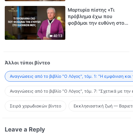
Μαρτυρία πίστης «Τι
πρόβλημα έχω που
φοβάμαι την ευθύνη στο
καθήκον μου;»
40:13
Άλλοι τύποι βίντεο
Αναγνώσεις από το βιβλίο "Ο Λόγος", τόμ. 1: "Η εμφάνιση και
Αναγνώσεις από το βιβλίο "Ο Λόγος", τόμ. 7: "Σχετικά με την
Σειρά χορωδιακών βίντεο
Εκκλησιαστική ζωή — Βαριετ
Leave a Reply