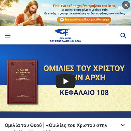
Ομιλία του Θεού | «Ομιλίες του Χριστού στην