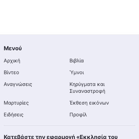
Μενού
Αρχική
Βιβλία
Βίντεο
Ύμνοι
Αναγνώσεις
Κηρύγματα και
Συναναστροφή
Μαρτυρίες
Έκθεση εικόνων
Ειδήσεις
Προφίλ
Κατεβάστε την εφαρμογή «Εκκλησία του