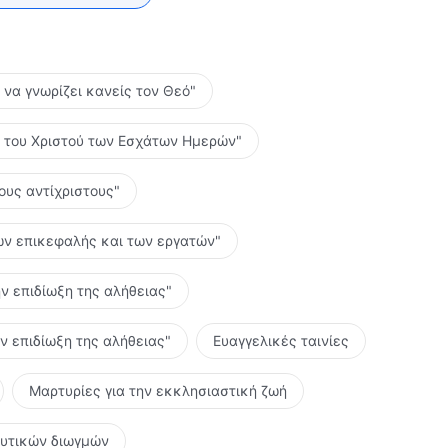
ο να γνωρίζει κανείς τον Θεό"
ες του Χριστού των Εσχάτων Ημερών"
τους αντίχριστους"
 των επικεφαλής και των εργατών"
ην επιδίωξη της αλήθειας"
ην επιδίωξη της αλήθειας"
Ευαγγελικές ταινίες
Μαρτυρίες για την εκκλησιαστική ζωή
ευτικών διωγμών