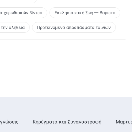
ρά χορωδιακών βίντεο
Εκκλησιαστική ζωή — Βαριετέ
την αλήθεια
Προτεινόμενα αποσπάσματα ταινιών
γνώσεις
Κηρύγματα και Συναναστροφή
Μαρτυρ