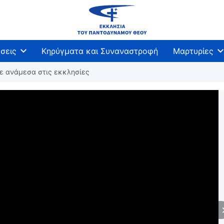
σεις
Κηρύγματα και Συναναστροφή
Μαρτυρίες
σε ανάμεσα στις εκκλησίες