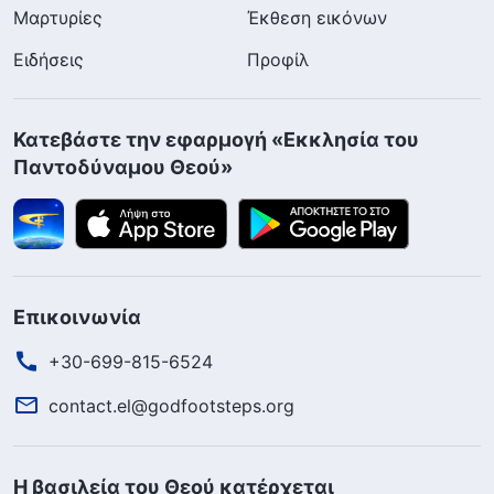
Μαρτυρίες
Έκθεση εικόνων
Ειδήσεις
Προφίλ
Κατεβάστε την εφαρμογή «Εκκλησία του
Παντοδύναμου Θεού»
Επικοινωνία
+30-699-815-6524
contact.el@godfootsteps.org
Η βασιλεία του Θεού κατέρχεται