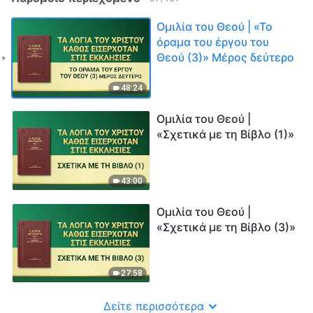
Ομιλία του Θεού | «Το
όραμα του έργου του
Θεού (3)» Μέρος δεύτερο
48:24
Ομιλία του Θεού |
«Σχετικά με τη Βίβλο (1)»
43:00
Ομιλία του Θεού |
«Σχετικά με τη Βίβλο (3)»
27:58
Δείτε περισσότερα