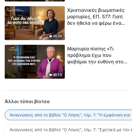
τρόπο να επιβιώσεις;
Χριστιανικές βιωματικές
μαρτυρίες, ΕΠ. 577: Γιατί
δεν ήθελα να φέρω ένα
φορτίο
45:39
Μαρτυρία πίστης «Τι
πρόβλημα έχω που
φοβάμαι την ευθύνη στο
καθήκον μου;»
40:13
Άλλοι τύποι βίντεο
Αναγνώσεις από το βιβλίο "Ο Λόγος", τόμ. 1: "Η εμφάνιση και
Αναγνώσεις από το βιβλίο "Ο Λόγος", τόμ. 7: "Σχετικά με την