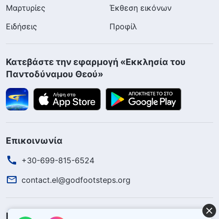
Μαρτυρίες
Έκθεση εικόνων
Ειδήσεις
Προφίλ
Κατεβάστε την εφαρμογή «Εκκλησία του
Παντοδύναμου Θεού»
Επικοινωνία
+30-699-815-6524
contact.el@godfootsteps.org
Η βασιλεία του Θεού κατέρχεται