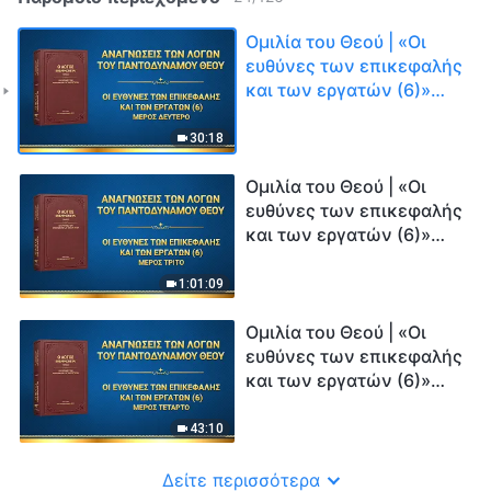
Ομιλία του Θεού | «Οι
ευθύνες των επικεφαλής
και των εργατών (6)»
(Μέρος δεύτερο)
30:18
Ομιλία του Θεού | «Οι
ευθύνες των επικεφαλής
και των εργατών (6)»
(Μέρος τρίτο)
1:01:09
Ομιλία του Θεού | «Οι
ευθύνες των επικεφαλής
και των εργατών (6)»
(Μέρος τέταρτο)
43:10
Δείτε περισσότερα