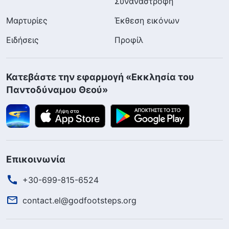
Συναναστροφή
Μαρτυρίες
Έκθεση εικόνων
Ειδήσεις
Προφίλ
Κατεβάστε την εφαρμογή «Εκκλησία του
Παντοδύναμου Θεού»
Επικοινωνία
+30-699-815-6524
contact.el@godfootsteps.org