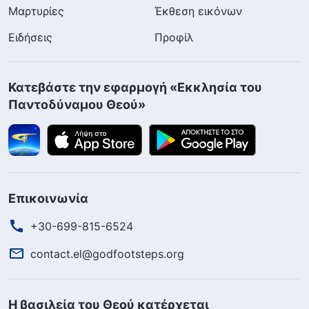
Μαρτυρίες
Έκθεση εικόνων
Ειδήσεις
Προφίλ
Κατεβάστε την εφαρμογή «Εκκλησία του
Παντοδύναμου Θεού»
Επικοινωνία
+30-699-815-6524
contact.el@godfootsteps.org
Η βασιλεία του Θεού κατέρχεται