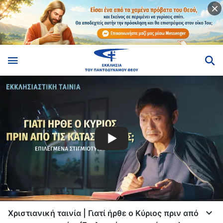
Χριστιανική ταινία | Γιατί ήρθε ο Κύριος πριν από