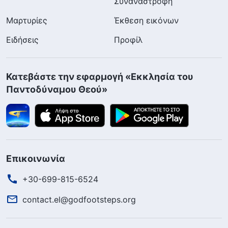
Συναναστροφή
Μαρτυρίες
Έκθεση εικόνων
Ειδήσεις
Προφίλ
Κατεβάστε την εφαρμογή «Εκκλησία του
Παντοδύναμου Θεού»
Επικοινωνία
+30-699-815-6524
contact.el@godfootsteps.org