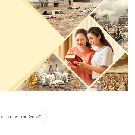
.
αι το έργο του Θεού"