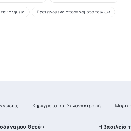
την αλήθεια
Προτεινόμενα αποσπάσματα ταινιών
γνώσεις
Κηρύγματα και Συναναστροφή
Μαρτυρ
τοδύναμου Θεού»
Η βασιλεία 