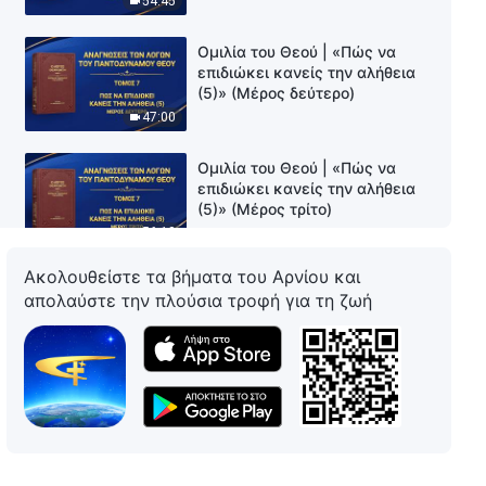
54:45
Ομιλία του Θεού | «Πώς να
επιδιώκει κανείς την αλήθεια
(5)» (Μέρος δεύτερο)
47:00
Ομιλία του Θεού | «Πώς να
επιδιώκει κανείς την αλήθεια
(5)» (Μέρος τρίτο)
56:18
Ακολουθείστε τα βήματα του Αρνίου και
Ομιλία του Θεού | «Πώς να
απολαύστε την πλούσια τροφή για τη ζωή
επιδιώκει κανείς την αλήθεια
(5)» (Μέρος τέταρτο)
42:22
Ομιλία του Θεού | «Πώς να
επιδιώκει κανείς την αλήθεια
(5)» (Μέρος πέμπτο)
45:52