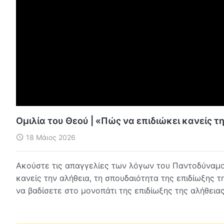
Ομιλία του Θεού | «Πώς να επιδιώκει κανείς τ
18 Μάιος 2026
Ακούστε τις απαγγελίες των λόγων του Παντοδύναμου
κανείς την αλήθεια, τη σπουδαιότητα της επιδίωξης τ
να βαδίσετε στο μονοπάτι της επιδίωξης της αλήθεια