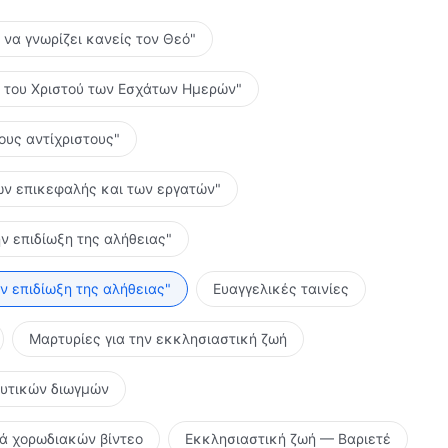
ο να γνωρίζει κανείς τον Θεό"
ες του Χριστού των Εσχάτων Ημερών"
τους αντίχριστους"
 των επικεφαλής και των εργατών"
ην επιδίωξη της αλήθειας"
ην επιδίωξη της αλήθειας"
Ευαγγελικές ταινίες
Μαρτυρίες για την εκκλησιαστική ζωή
ευτικών διωγμών
ρά χορωδιακών βίντεο
Εκκλησιαστική ζωή — Βαριετέ