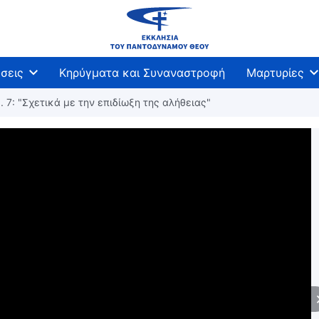
σεις
Κηρύγματα και Συναναστροφή
Μαρτυρίες
. 7: "Σχετικά με την επιδίωξη της αλήθειας"