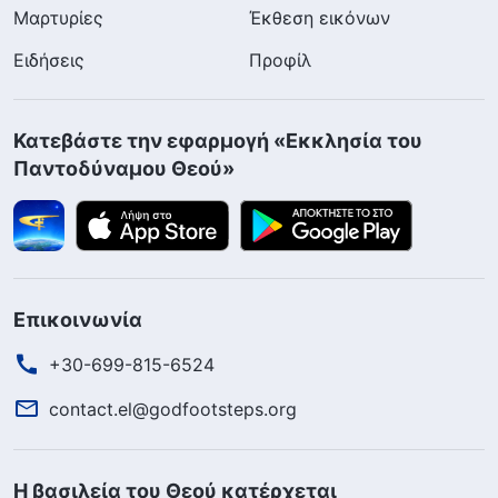
Μαρτυρίες
Έκθεση εικόνων
Ειδήσεις
Προφίλ
Κατεβάστε την εφαρμογή «Εκκλησία του
Παντοδύναμου Θεού»
Επικοινωνία
+30-699-815-6524
contact.el@godfootsteps.org
Η βασιλεία του Θεού κατέρχεται