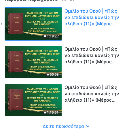
Ομιλία του Θεού | «Πώς
να επιδιώκει κανείς την
αλήθεια (11)» (Μέρος
πρώτο)
1:19:27
Ομιλία του Θεού | «Πώς
να επιδιώκει κανείς την
αλήθεια (11)» (Μέρος
δεύτερο)
50:08
Ομιλία του Θεού | «Πώς
να επιδιώκει κανείς την
αλήθεια (11)» (Μέρος
τρίτο)
1:15:51
Δείτε περισσότερα