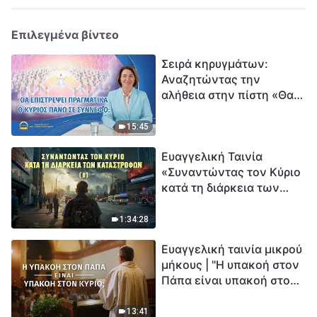
Επιλεγμένα βίντεο
Σειρά κηρυγμάτων:
Αναζητώντας την
αλήθεια στην πίστη «Θα
επιστρέψει πραγματικά ο
Κύριος πάνω σε
15:45
σύννεφο;»
Ευαγγελική Ταινία
«Συναντώντας τον Κύριο
κατά τη διάρκεια των
καταστροφών» (B) Η Γη
εισέρχεται σε μια
1:34:28
«περίοδο μαζικής
Ευαγγελική ταινία μικρού
εξαφάνισης». Οι
μήκους | "Η υπακοή στον
καταστροφές χτυπούν.
Πάπα είναι υπακοή στον
Ξεκινά η αντίστροφη
Κύριο;"
μέτρηση για την
ανθρωπότητα. Έχεις βρει
13:41