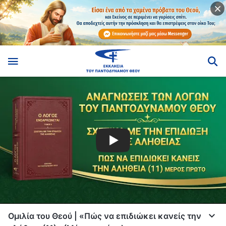
Ομιλία του Θεού | «Πώς να επιδιώκει κανείς την