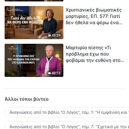
τρόπο να επιβιώσεις;
Χριστιανικές βιωματικές
μαρτυρίες, ΕΠ. 577: Γιατί
δεν ήθελα να φέρω ένα
φορτίο
45:39
Μαρτυρία πίστης «Τι
πρόβλημα έχω που
φοβάμαι την ευθύνη στο
καθήκον μου;»
40:13
Άλλοι τύποι βίντεο
Αναγνώσεις από το βιβλίο "Ο Λόγος", τόμ. 1: "Η εμφάνιση και
Αναγνώσεις από το βιβλίο "Ο Λόγος", τόμ. 7: "Σχετικά με την