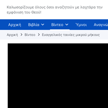
Καλωσορίζουμε όλους όσοι αναζητούν με λαχτάρα την
εμφάνιση του Θεού!
Αρχική
Βιβλία
Βίντεο
Ύμνοι
Αναγνώ
Αρχική
Βίντεο
Ευαγγελικές ταινίες μικρού μήκους