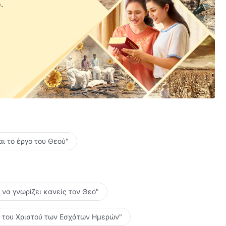
.
αι το έργο του Θεού"
ο να γνωρίζει κανείς τον Θεό"
ες του Χριστού των Εσχάτων Ημερών"