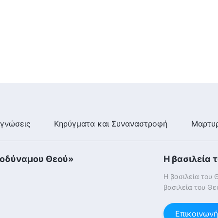
γνώσεις
Κηρύγματα και Συναναστροφή
Μαρτυρ
τοδύναμου Θεού»
Η βασιλεία 
Η βασιλεία του 
βασιλεία του Θε
Επικοινωνή