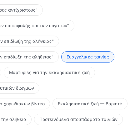
τους αντίχριστους"
 των επικεφαλής και των εργατών"
ην επιδίωξη της αλήθειας"
ην επιδίωξη της αλήθειας"
Ευαγγελικές ταινίες
Μαρτυρίες για την εκκλησιαστική ζωή
ευτικών διωγμών
ρά χορωδιακών βίντεο
Εκκλησιαστική ζωή — Βαριετέ
την αλήθεια
Προτεινόμενα αποσπάσματα ταινιών