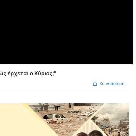
ώς έρχεται ο Κύριος;"
Κοινοποίηση