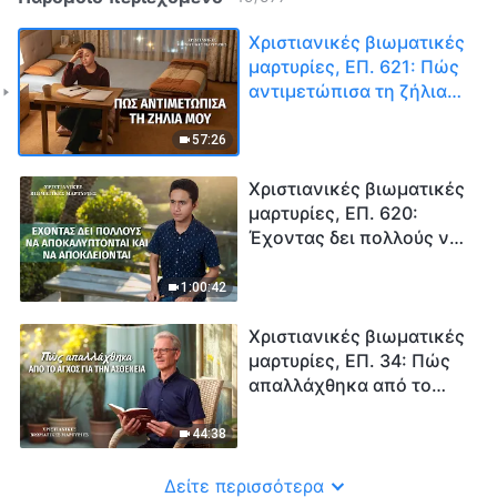
Χριστιανικές βιωματικές
μαρτυρίες, ΕΠ. 621: Πώς
αντιμετώπισα τη ζήλια
μου
57:26
Χριστιανικές βιωματικές
μαρτυρίες, ΕΠ. 620:
Έχοντας δει πολλούς να
αποκαλύπτονται και να
αποκλείονται
1:00:42
Χριστιανικές βιωματικές
μαρτυρίες, ΕΠ. 34: Πώς
απαλλάχθηκα από το
άγχος για την ασθένεια
44:38
Δείτε περισσότερα