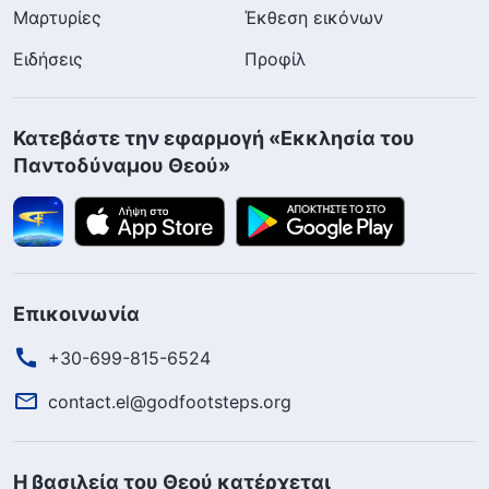
Μαρτυρίες
Έκθεση εικόνων
Ειδήσεις
Προφίλ
Κατεβάστε την εφαρμογή «Εκκλησία του
Παντοδύναμου Θεού»
Επικοινωνία
+30-699-815-6524
contact.el@godfootsteps.org
Η βασιλεία του Θεού κατέρχεται