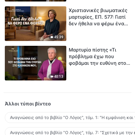
τρόπο να επιβιώσεις;
Χριστιανικές βιωματικές
μαρτυρίες, ΕΠ. 577: Γιατί
δεν ήθελα να φέρω ένα
φορτίο
45:39
Μαρτυρία πίστης «Τι
πρόβλημα έχω που
φοβάμαι την ευθύνη στο
καθήκον μου;»
40:13
Άλλοι τύποι βίντεο
Αναγνώσεις από το βιβλίο "Ο Λόγος", τόμ. 1: "Η εμφάνιση και
Αναγνώσεις από το βιβλίο "Ο Λόγος", τόμ. 7: "Σχετικά με την