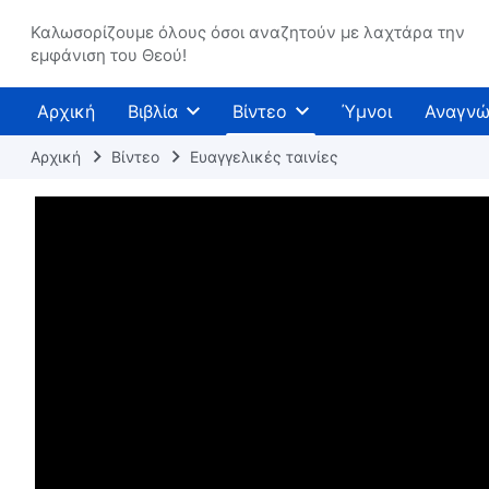
Καλωσορίζουμε όλους όσοι αναζητούν με λαχτάρα την
εμφάνιση του Θεού!
Αρχική
Βιβλία
Βίντεο
Ύμνοι
Αναγνώ
Αρχική
Βίντεο
Ευαγγελικές ταινίες