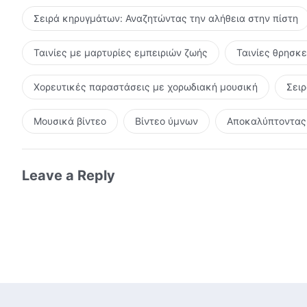
Σειρά κηρυγμάτων: Αναζητώντας την αλήθεια στην πίστη
Ταινίες με μαρτυρίες εμπειριών ζωής
Ταινίες θρησκ
Χορευτικές παραστάσεις με χορωδιακή μουσική
Σει
Μουσικά βίντεο
Βίντεο ύμνων
Αποκαλύπτοντας 
Leave a Reply