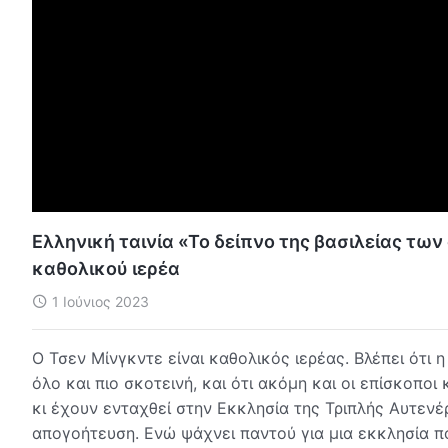
Ελληνική ταινία «Το δείπνο της βασιλείας των
καθολικού ιερέα
1 Ιούνιος 2023
Ο Τσεν Μίνγκντε είναι καθολικός ιερέας. Βλέπει ότι 
όλο και πιο σκοτεινή, και ότι ακόμη και οι επίσκοποι
κι έχουν ενταχθεί στην Εκκλησία της Τριπλής Αυτενέ
απογοήτευση. Ενώ ψάχνει παντού για μια εκκλησία πο