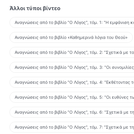
κρίση και την κάθαρση των λόγων του Θεού, και κερ
Άλλοι τύποι βίντεο
διεφθαρμένης του διάθεσης. Αισθάνεται ότι έχει κερδ
δείπνο της βασιλείας των ουρανών.
Αναγνώσεις από το βιβλίο "Ο Λόγος", τόμ. 1: "Η εμφάνιση κ
Αναγνώσεις από το βιβλίο «Καθημερινά λόγια του Θεού»
Αναγνώσεις από το βιβλίο "Ο Λόγος", τόμ. 2: "Σχετικά με τ
Αναγνώσεις από το βιβλίο "Ο Λόγος", τόμ. 3: "Οι συνομιλί
Αναγνώσεις από το βιβλίο "Ο Λόγος", τόμ. 4: "Εκθέτοντας 
Αναγνώσεις από το βιβλίο "Ο Λόγος", τόμ. 5: "Οι ευθύνες
Αναγνώσεις από το βιβλίο "Ο Λόγος", τόμ. 6: "Σχετικά με τ
Αναγνώσεις από το βιβλίο "Ο Λόγος", τόμ. 7: "Σχετικά με τ