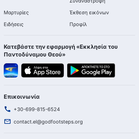
Συναναστροφή
Μαρτυρίες
Έκθεση εικόνων
Ειδήσεις
Προφίλ
Κατεβάστε την εφαρμογή «Εκκλησία του
Παντοδύναμου Θεού»
Επικοινωνία
+30-699-815-6524
contact.el@godfootsteps.org