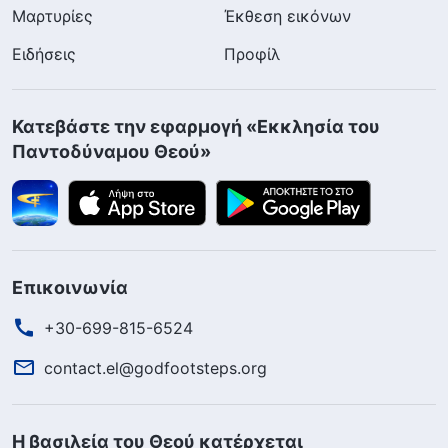
Μαρτυρίες
Έκθεση εικόνων
Ειδήσεις
Προφίλ
Κατεβάστε την εφαρμογή «Εκκλησία του
Παντοδύναμου Θεού»
Επικοινωνία
+30-699-815-6524
contact.el@godfootsteps.org
Η βασιλεία του Θεού κατέρχεται