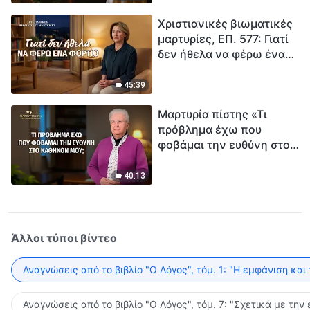
τρόπο να επιβιώσεις;
Χριστιανικές βιωματικές
μαρτυρίες, ΕΠ. 577: Γιατί
δεν ήθελα να φέρω ένα
φορτίο
45:39
Μαρτυρία πίστης «Τι
πρόβλημα έχω που
φοβάμαι την ευθύνη στο
καθήκον μου;»
40:13
Άλλοι τύποι βίντεο
Αναγνώσεις από το βιβλίο "Ο Λόγος", τόμ. 1: "Η εμφάνιση και
Αναγνώσεις από το βιβλίο "Ο Λόγος", τόμ. 7: "Σχετικά με την