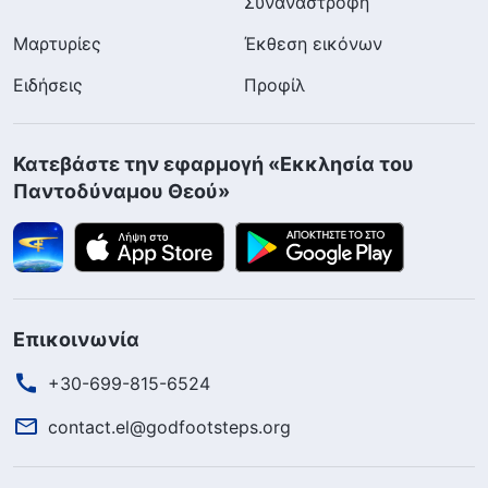
Συναναστροφή
Μαρτυρίες
Έκθεση εικόνων
Ειδήσεις
Προφίλ
Κατεβάστε την εφαρμογή «Εκκλησία του
Παντοδύναμου Θεού»
Επικοινωνία
+30-699-815-6524
contact.el@godfootsteps.org