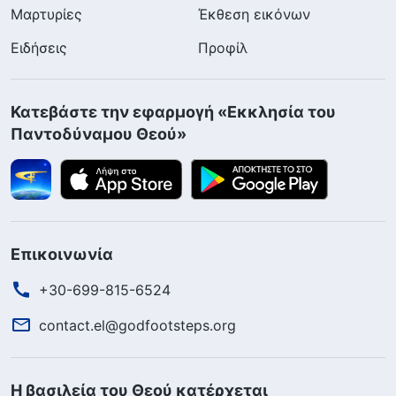
Μαρτυρίες
Έκθεση εικόνων
Ειδήσεις
Προφίλ
Κατεβάστε την εφαρμογή «Εκκλησία του
Παντοδύναμου Θεού»
Επικοινωνία
+30-699-815-6524
contact.el@godfootsteps.org
Η βασιλεία του Θεού κατέρχεται