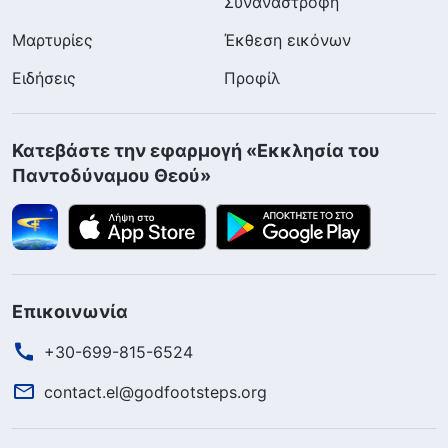
Συναναστροφή
Μαρτυρίες
Έκθεση εικόνων
Ειδήσεις
Προφίλ
Κατεβάστε την εφαρμογή «Εκκλησία του
Παντοδύναμου Θεού»
Επικοινωνία
+30-699-815-6524
contact.el@godfootsteps.org