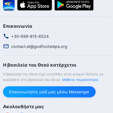
Επικοινωνία
+30-699-815-6524
contact.el@godfootsteps.org
Η βασιλεία του Θεού κατέρχεται
Η βασιλεία του Θεού έχει κατέλθει στον κόσμο! Θέλετε να
εισέλθετε στη βασιλεία του Θεού;
Μάθετε περισσότερα
Επικοινωνήστε μαζί μας μέσω Messenger
Ακολουθήστε μας