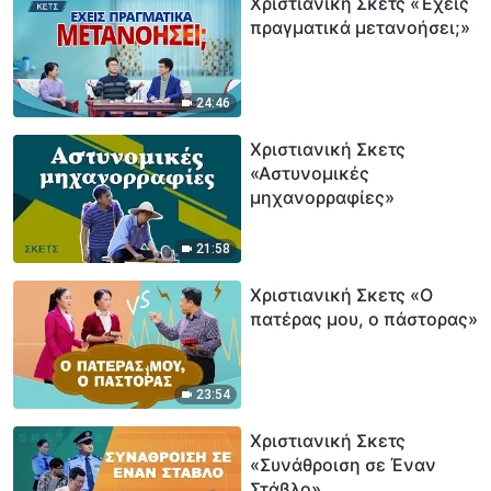
Χριστιανική Σκετς «Έχεις
πραγματικά μετανοήσει;»
24:46
Χριστιανική Σκετς
«Αστυνομικές
μηχανορραφίες»
21:58
Χριστιανική Σκετς «Ο
πατέρας μου, ο πάστορας»
23:54
Χριστιανική Σκετς
«Συνάθροιση σε Έναν
Στάβλο»