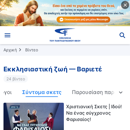
Αρχική
Βίντεο
Εκκλησιαστική ζωή — Βαριετέ
24 βίντεο
λογοι
Σύντομα σκετς
Παρουσίαση παράσταση
Χριστιανική Σκετς | Ιδού!
Να ένας σύγχρονος
Φαρισαίος!