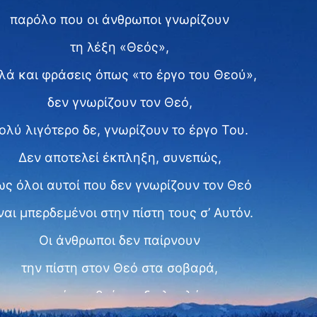
παρόλο που οι άνθρωποι γνωρίζουν
τη λέξη «Θεός»,
λά και φράσεις όπως «το έργο του Θεού»,
δεν γνωρίζουν τον Θεό,
ολύ λιγότερο δε, γνωρίζουν το έργο Του.
Δεν αποτελεί έκπληξη, συνεπώς,
ως όλοι αυτοί που δεν γνωρίζουν τον Θεό
ναι μπερδεμένοι στην πίστη τους σ’ Αυτόν.
Οι άνθρωποι δεν παίρνουν
την πίστη στον Θεό στα σοβαρά,
και αυτό συμβαίνει εξ ολοκλήρου