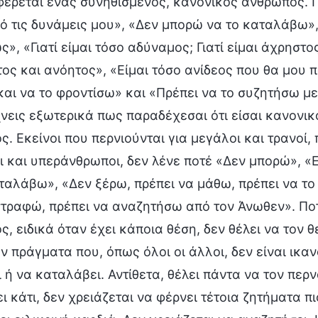
έρεται ένας συνηθισμένος, κανονικός άνθρωπος. Πρ
 τις δυνάμεις μου», «Δεν μπορώ να το καταλάβω»,
», «Γιατί είμαι τόσο αδύναμος; Γιατί είμαι άχρηστ
ος και ανόητος», «Είμαι τόσο ανίδεος που θα μου 
αι να το φροντίσω» και «Πρέπει να το συζητήσω με 
χνεις εξωτερικά πως παραδέχεσαι ότι είσαι κανονι
. Εκείνοι που περνιούνται για μεγάλοι και τρανοί, 
 και υπεράνθρωποι, δεν λένε ποτέ «Δεν μπορώ», «Ε
ταλάβω», «Δεν ξέρω, πρέπει να μάθω, πρέπει να τ
ραφώ, πρέπει να αναζητήσω από τον Άνωθεν». Ποτέ
, ειδικά όταν έχει κάποια θέση, δεν θέλει να τον θ
 πράγματα που, όπως όλοι οι άλλοι, δεν είναι ικαν
ι ή να καταλάβει. Αντίθετα, θέλει πάντα να τον πε
ι κάτι, δεν χρειάζεται να φέρνει τέτοια ζητήματα 