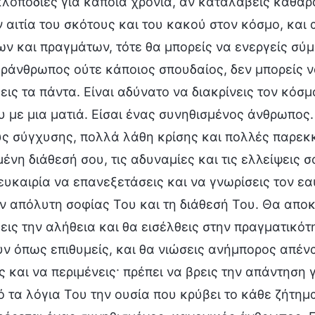
κλοποδιές για κάποια χρόνια, αν καταλάβεις καθα
ν αιτία του σκότους και του κακού στον κόσμο, και
ν και πραγμάτων, τότε θα μπορείς να ενεργείς σύμ
ράνθρωπος ούτε κάποιος σπουδαίος, δεν μπορείς ν
ις τα πάντα. Είναι αδύνατο να διακρίνεις τον κόσ
 με μια ματιά. Είσαι ένας συνηθισμένος άνθρωπος.
υς σύγχυσης, πολλά λάθη κρίσης και πολλές παρεκκ
ένη διάθεσή σου, τις αδυναμίες και τις ελλείψεις σ
ευκαιρία να επανεξετάσεις και να γνωρίσεις τον εα
ν απόλυτη σοφίας Του και τη διάθεσή Του. Θα αποκ
ις την αλήθεια και θα εισέλθεις στην πραγματικό
ν όπως επιθυμείς, και θα νιώσεις ανήμπορος απέναντ
 και να περιμένεις· πρέπει να βρεις την απάντηση 
 τα λόγια Του την ουσία που κρύβει το κάθε ζήτημ