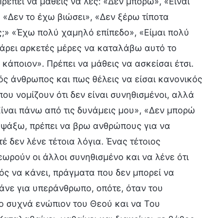
έπει να μάθεις να λες: «Δεν μπορώ», «Είναι
 «Δεν το έχω βιώσει», «Δεν ξέρω τίποτα
ος;» «Έχω πολύ χαμηλό επίπεδο», «Είμαι πολύ
πάρει αρκετές μέρες να καταλάβω αυτό το
κάποιον». Πρέπει να μάθεις να ασκείσαι έτσι.
κός άνθρωπος και πως θέλεις να είσαι κανονικός
που νομίζουν ότι δεν είναι συνηθισμένοι, αλλά
ίναι πάνω από τις δυνάμεις μου», «Δεν μπορώ
ο ψάξω, πρέπει να βρω ανθρώπους για να
 δεν λένε τέτοια λόγια. Ένας τέτοιος
εωρούν οι άλλοι συνηθισμένο και να λένε ότι
ός να κάνει, πράγματα που δεν μπορεί να
ρνάνε για υπεράνθρωπο, οπότε, όταν του
πιο συχνά ενώπιον του Θεού και να Του