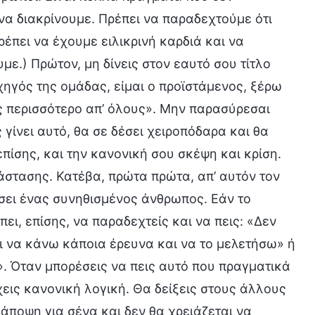
α διακρίνουμε. Πρέπει να παραδεχτούμε ότι
ρέπει να έχουμε ειλικρινή καρδιά και να
ε.) Πρώτον, μη δίνεις στον εαυτό σου τίτλο
ρχηγός της ομάδας, είμαι ο προϊστάμενος, ξέρω
ες περισσότερο απ’ όλους». Μην παρασύρεσαι
 γίνει αυτό, θα σε δέσει χειροπόδαρα και θα
επίσης, και την κανονική σου σκέψη και κρίση.
άστασης. Κατέβα, πρώτα πρώτα, απ’ αυτόν τον
άτσει ένας συνηθισμένος άνθρωπος. Εάν το
ει, επίσης, να παραδεχτείς και να πεις: «Δεν
ι να κάνω κάποια έρευνα και να το μελετήσω» ή
». Όταν μπορέσεις να πεις αυτό που πραγματικά
έχεις κανονική λογική. Θα δείξεις στους άλλους
άποψη για σένα και δεν θα χρειάζεται να