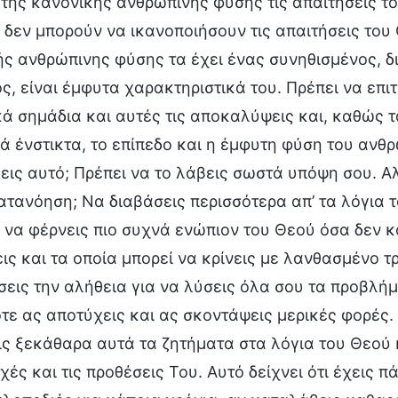
της κανονικής ανθρώπινης φύσης τις απαιτήσεις το
 δεν μπορούν να ικανοποιήσουν τις απαιτήσεις του
ς ανθρώπινης φύσης τα έχει ένας συνηθισμένος, δ
, είναι έμφυτα χαρακτηριστικά του. Πρέπει να επιτ
ά σημάδια και αυτές τις αποκαλύψεις και, καθώς τα
ά ένστικτα, το επίπεδο και η έμφυτη φύση του ανθρώ
ις αυτό; Πρέπει να το λάβεις σωστά υπόψη σου. Α
τανόηση; Να διαβάσεις περισσότερα απ’ τα λόγια τ
 να φέρνεις πιο συχνά ενώπιον του Θεού όσα δεν κ
ις και τα οποία μπορεί να κρίνεις με λανθασμένο τ
εις την αλήθεια για να λύσεις όλα σου τα προβλήμα
ότε ας αποτύχεις και ας σκοντάψεις μερικές φορές. 
ις ξεκάθαρα αυτά τα ζητήματα στα λόγια του Θεού
ρχές και τις προθέσεις Του. Αυτό δείχνει ότι έχεις 