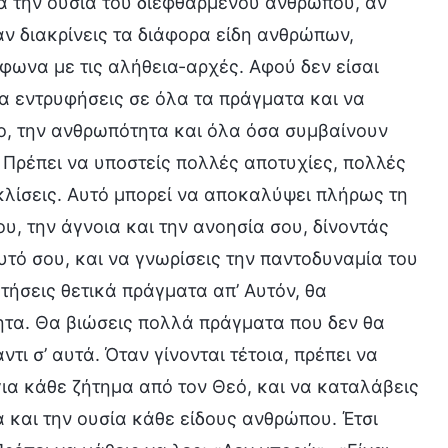
ρά την ουσία του διεφθαρμένου ανθρώπου, αν
 αν διακρίνεις τα διάφορα είδη ανθρώπων,
φωνα με τις αλήθεια-αρχές. Αφού δεν είσαι
α εντρυφήσεις σε όλα τα πράγματα και να
μο, την ανθρωπότητα και όλα όσα συμβαίνουν
 Πρέπει να υποστείς πολλές αποτυχίες, πολλές
λίσεις. Αυτό μπορεί να αποκαλύψει πλήρως τη
ου, την άγνοια και την ανοησία σου, δίνοντάς
υτό σου, και να γνωρίσεις την παντοδυναμία του
τήσεις θετικά πράγματα απ’ Αυτόν, θα
τητα. Θα βιώσεις πολλά πράγματα που δεν θα
ι σ’ αυτά. Όταν γίνονται τέτοια, πρέπει να
για κάθε ζήτημα από τον Θεό, και να καταλάβεις
α και την ουσία κάθε είδους ανθρώπου. Έτσι