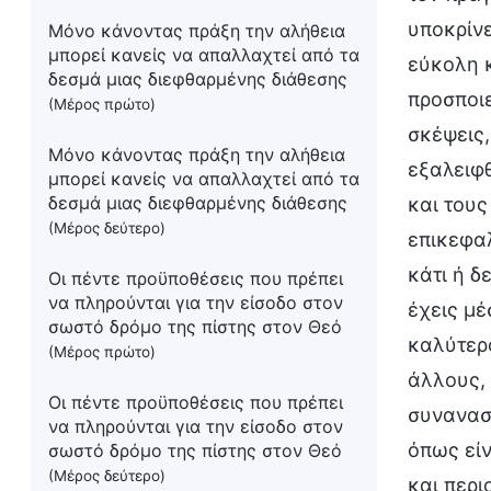
υποκρίνε
Μόνο κάνοντας πράξη την αλήθεια
μπορεί κανείς να απαλλαχτεί από τα
εύκολη κ
δεσμά μιας διεφθαρμένης διάθεσης
προσποιε
(Μέρος πρώτο)
σκέψεις,
Μόνο κάνοντας πράξη την αλήθεια
εξαλειφθ
μπορεί κανείς να απαλλαχτεί από τα
δεσμά μιας διεφθαρμένης διάθεσης
και τους
(Μέρος δεύτερο)
επικεφαλ
κάτι ή δ
Οι πέντε προϋποθέσεις που πρέπει
να πληρούνται για την είσοδο στον
έχεις μέ
σωστό δρόμο της πίστης στον Θεό
καλύτερο
(Μέρος πρώτο)
άλλους, 
Οι πέντε προϋποθέσεις που πρέπει
συναναστ
να πληρούνται για την είσοδο στον
όπως είν
σωστό δρόμο της πίστης στον Θεό
(Μέρος δεύτερο)
και περι