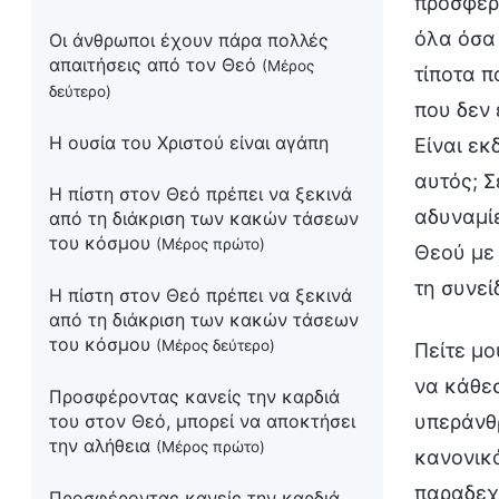
προσφέρε
όλα όσα 
Οι άνθρωποι έχουν πάρα πολλές
απαιτήσεις από τον Θεό
(Μέρος
τίποτα π
δεύτερο)
που δεν 
Η ουσία του Χριστού είναι αγάπη
Είναι εκ
αυτός; Σ
Η πίστη στον Θεό πρέπει να ξεκινά
αδυναμίε
από τη διάκριση των κακών τάσεων
του κόσμου
(Μέρος πρώτο)
Θεού με 
τη συνεί
Η πίστη στον Θεό πρέπει να ξεκινά
από τη διάκριση των κακών τάσεων
του κόσμου
(Μέρος δεύτερο)
Πείτε μο
να κάθε
Προσφέροντας κανείς την καρδιά
του στον Θεό, μπορεί να αποκτήσει
υπεράνθρ
την αλήθεια
(Μέρος πρώτο)
κανονικό
παραδεχτ
Προσφέροντας κανείς την καρδιά