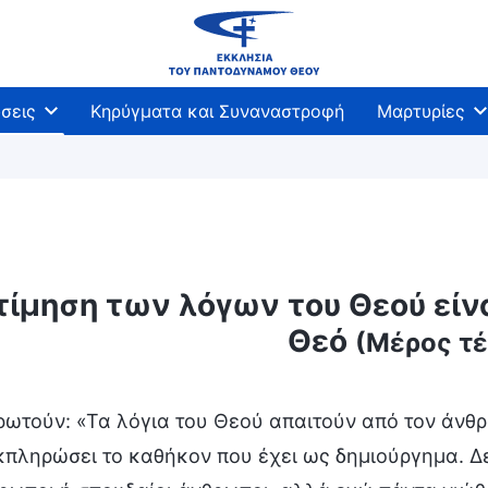
σεις
Κηρύγματα και Συναναστροφή
Μαρτυρίες
τίμηση των λόγων του Θεού είνα
Θεό
(Μέρος τέ
ρωτούν: «Τα λόγια του Θεού απαιτούν από τον άνθ
κπληρώσει το καθήκον που έχει ως δημιούργημα. Δ