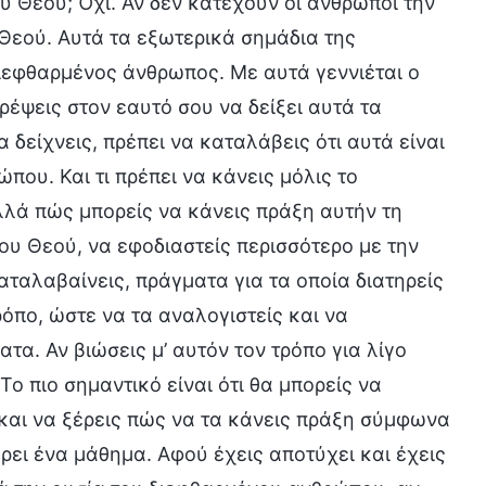
υ Θεού; Όχι. Αν δεν κατέχουν οι άνθρωποι την
 Θεού. Αυτά τα εξωτερικά σημάδια της
ιεφθαρμένος άνθρωπος. Με αυτά γεννιέται ο
ρέψεις στον εαυτό σου να δείξει αυτά τα
 δείχνεις, πρέπει να καταλάβεις ότι αυτά είναι
που. Και τι πρέπει να κάνεις μόλις το
λλά πώς μπορείς να κάνεις πράξη αυτήν τη
ου Θεού, να εφοδιαστείς περισσότερο με την
αταλαβαίνεις, πράγματα για τα οποία διατηρείς
ρόπο, ώστε να τα αναλογιστείς και να
τα. Αν βιώσεις μ’ αυτόν τον τρόπο για λίγο
Το πιο σημαντικό είναι ότι θα μπορείς να
 και να ξέρεις πώς να τα κάνεις πράξη σύμφωνα
πάρει ένα μάθημα. Αφού έχεις αποτύχει και έχεις