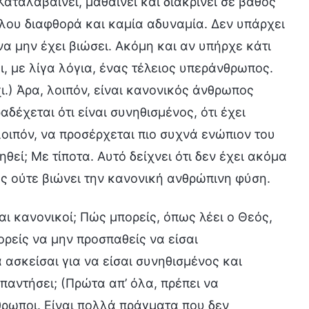
Καταλαβαίνει, μαθαίνει και διακρίνει σε βάθος
όλου διαφθορά και καμία αδυναμία. Δεν υπάρχει
 να μην έχει βιώσει. Ακόμη και αν υπήρχε κάτι
αι, με λίγα λόγια, ένας τέλειος υπεράνθρωπος.
.) Άρα, λοιπόν, είναι κανονικός άνθρωπος
δέχεται ότι είναι συνηθισμένος, ότι έχει
οιπόν, να προσέρχεται πιο συχνά ενώπιον του
θεί; Με τίποτα. Αυτό δείχνει ότι δεν έχει ακόμα
ς ούτε βιώνει την κανονική ανθρώπινη φύση.
αι κανονικοί; Πώς μπορείς, όπως λέει ο Θεός,
ρείς να μην προσπαθείς να είσαι
ασκείσαι για να είσαι συνηθισμένος και
παντήσει; (Πρώτα απ’ όλα, πρέπει να
θρωποι. Είναι πολλά πράγματα που δεν