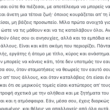
σαι ούτε θα πιέζεσαι, με αποτέλεσμα να μπορείς να
αι άνετη μια τέτοια ζωή· όποιος κουράζεται απ’ τη
ίσαι, μη βάζεις προσωπείο. Μίλα πρώτα ανοιχτά για
 ώστε να τις μάθουν και να τις καταλάβουν όλοι. Αν
ούν όλες σου οι ανησυχίες, αλλά και τα εμπόδια κ
 άλλους. Είναι και κάτι ακόμη που περιορίζει. Πάν
ής, εργάτης ή άτομο με τίτλο, κύρος και ανάστημα.
εν μπορείς να κάνεις κάτι, τότε δεν υποτιμάς τον 
σα σου, όταν σταματήσεις να θεωρείς τον εαυτό σο
 απ’ τους άλλους, και όταν καταλάβεις ότι είσαι
και ότι σε μερικούς τομείς είσαι κατώτερος απ’ το
ροφή σχετικά με την αλήθεια και με ζητήματα του 
αι και η ατμόσφαιρα. Εάν, μέσα σου, έχεις διαρκ
ορισμένος, και θέλεις να απαλλαγείς από όλα αυτά