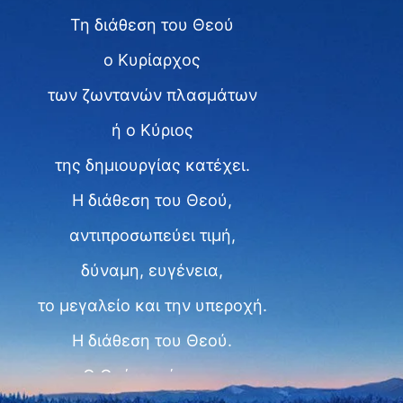
Τη διάθεση του Θεού
ο Κυρίαρχος
των ζωντανών πλασμάτων
ή ο Κύριος
της δημιουργίας κατέχει.
Η διάθεση του Θεού,
αντιπροσωπεύει τιμή,
δύναμη, ευγένεια,
το μεγαλείο και την υπεροχή.
Η διάθεση του Θεού.
Ο Θεός ανώτατος