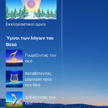
Εκκλησιαστικοί ύμνοι
Ύμνοι των λόγων του
Θεού
Γνωρίζοντας τον
Θεό
Καταθέτοντας
μαρτυρία προς
τον Θεό
Δοξάζοντας τον
Θεό