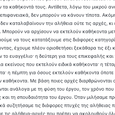
 τα καθήκοντά τους. Αντίθετα, λόγω του μικρού α
επιφανειακά, δεν μπορούν να κάνουν τίποτα. Ακόμη
 δεν καταλαβαίνουν την αλήθεια ούτε τις αρχές, κ
 Μπορούν να αρχίσουν να εκτελούν καθήκοντα μετά
ορούμε να τους κατατάξουμε στις διάφορες κατηγο
ντας, έχουμε πλέον οριοθετήσει ξεκάθαρα τις έξι κ
ν το ευαγγέλιο· η δεύτερη για τους επικεφαλής και
για εκείνους που εκτελούν ειδικά καθήκοντα· η τέτ
α· η πέμπτη για όσους εκτελούν καθήκοντα όποτε 
 καθήκοντα. Με βάση ποιες αρχές διαρθρώνονται ο
νται ανάλογα με τη φύση του έργου, τον χρόνο που 
 και τη σπουδαιότητα του έργου. Όταν μιλήσαμε π
κά συζητήσαμε τις διάφορες πτυχές της αλήθειας 
ε τις αλήθεια-αρχές που πρέπει να ακολουθούν όλ