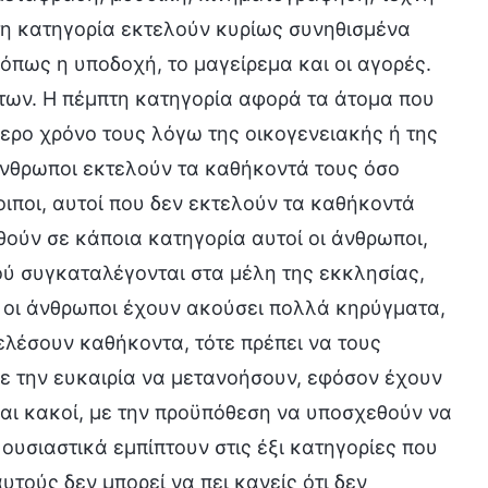
τη κατηγορία εκτελούν κυρίως συνηθισμένα
όπως η υποδοχή, το μαγείρεμα και οι αγορές.
των. Η πέμπτη κατηγορία αφορά τα άτομα που
ερο χρόνο τους λόγω της οικογενειακής ή της
άνθρωποι εκτελούν τα καθήκοντά τους όσο
οιποι, αυτοί που δεν εκτελούν τα καθήκοντά
θούν σε κάποια κατηγορία αυτοί οι άνθρωποι,
ύ συγκαταλέγονται στα μέλη της εκκλησίας,
ί οι άνθρωποι έχουν ακούσει πολλά κηρύγματα,
ελέσουν καθήκοντα, τότε πρέπει να τους
ε την ευκαιρία να μετανοήσουν, εφόσον έχουν
ίναι κακοί, με την προϋπόθεση να υποσχεθούν να
υσιαστικά εμπίπτουν στις έξι κατηγορίες που
 αυτούς δεν μπορεί να πει κανείς ότι δεν