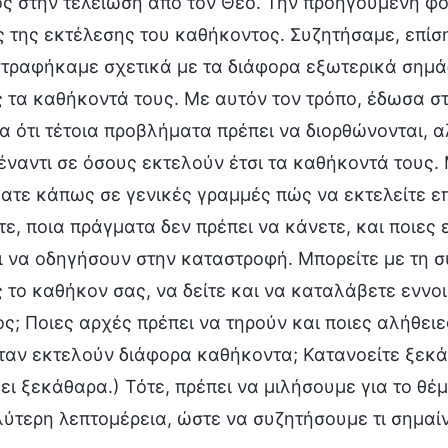
ς στην τελείωση από τον Θεό. Την προηγούμενη φ
ς της εκτέλεσης του καθήκοντος. Συζητήσαμε, επίσ
τραφήκαμε σχετικά με τα διάφορα εξωτερικά σημάδι
 τα καθήκοντά τους. Με αυτόν τον τρόπο, έδωσα σ
 ότι τέτοια προβλήματα πρέπει να διορθώνονται, α
ναντι σε όσους εκτελούν έτσι τα καθήκοντά τους.
τε κάπως σε γενικές γραμμές πώς να εκτελείτε επ
ε, ποια πράγματα δεν πρέπει να κάνετε, και ποιες
ι να οδηγήσουν στην καταστροφή. Μπορείτε με τη 
το καθήκον σας, να δείτε και να καταλάβετε εννο
ς; Ποιες αρχές πρέπει να τηρούν και ποιες αλήθει
ταν εκτελούν διάφορα καθήκοντα; Κατανοείτε ξεκάθ
ι ξεκάθαρα.) Τότε, πρέπει να μιλήσουμε για το θέμ
ύτερη λεπτομέρεια, ώστε να συζητήσουμε τι σημαίν