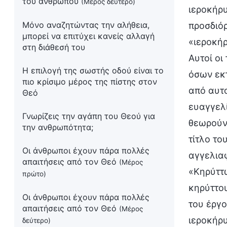
του ανθρώπου
(Μέρος δεύτερο)
Μόνο αναζητώντας την αλήθεια,
μπορεί να επιτύχει κανείς αλλαγή
στη διάθεσή του
Η επιλογή της σωστής οδού είναι το
πιο κρίσιμο μέρος της πίστης στον
Θεό
Γνωρίζεις την αγάπη του Θεού για
την ανθρωπότητα;
Οι άνθρωποι έχουν πάρα πολλές
απαιτήσεις από τον Θεό
(Μέρος
πρώτο)
Οι άνθρωποι έχουν πάρα πολλές
απαιτήσεις από τον Θεό
(Μέρος
δεύτερο)