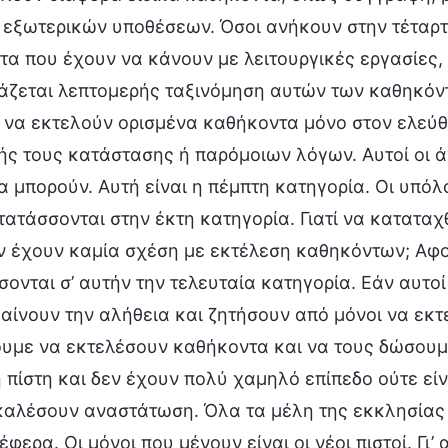
ο εξωτερικών υποθέσεων. Όσοι ανήκουν στην τέταρ
α που έχουν να κάνουν με λειτουργικές εργασίες, 
ιάζεται λεπτομερής ταξινόμηση αυτών των καθηκόν
 να εκτελούν ορισμένα καθήκοντα μόνο στον ελεύθ
ής τους κατάστασης ή παρόμοιων λόγων. Αυτοί οι 
 μπορούν. Αυτή είναι η πέμπτη κατηγορία. Οι υπόλ
τατάσσονται στην έκτη κατηγορία. Γιατί να καταταχ
ν έχουν καμία σχέση με εκτέλεση καθηκόντων; Αφο
ονται σ’ αυτήν την τελευταία κατηγορία. Εάν αυτο
ίνουν την αλήθεια και ζητήσουν από μόνοι να εκτ
ουμε να εκτελέσουν καθήκοντα και να τους δώσουμ
ή πίστη και δεν έχουν πολύ χαμηλό επίπεδο ούτε ε
αλέσουν αναστάτωση. Όλα τα μέλη της εκκλησίας ο
έφερα. Οι μόνοι που μένουν είναι οι νέοι πιστοί. Γι’