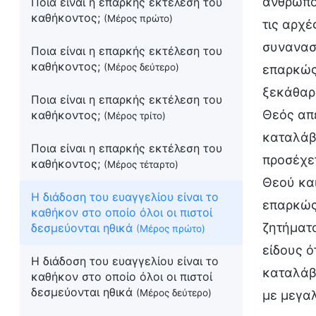
άνθρωπο
Ποια είναι η επαρκής εκτέλεση του
καθήκοντος;
(Μέρος πρώτο)
τις αρχέ
συνανασ
Ποια είναι η επαρκής εκτέλεση του
καθήκοντος;
(Μέρος δεύτερο)
επαρκώς
ξεκάθαρα
Ποια είναι η επαρκής εκτέλεση του
Θεός απέ
καθήκοντος;
(Μέρος τρίτο)
καταλάβα
Ποια είναι η επαρκής εκτέλεση του
προσέχετ
καθήκοντος;
(Μέρος τέταρτο)
Θεού κα
Η διάδοση του ευαγγελίου είναι το
επαρκώς 
καθήκον στο οποίο όλοι οι πιστοί
ζητήματο
δεσμεύονται ηθικά
(Μέρος πρώτο)
είδους ό
Η διάδοση του ευαγγελίου είναι το
καταλάβε
καθήκον στο οποίο όλοι οι πιστοί
δεσμεύονται ηθικά
(Μέρος δεύτερο)
με μεγαλ