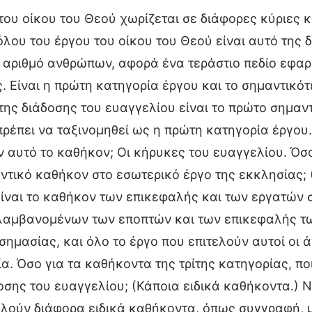
του οίκου του Θεού χωρίζεται σε διάφορες κύριες κ
λου του έργου του οίκου του Θεού είναι αυτό της 
ο αριθμό ανθρώπων, αφορά ένα τεράστιο πεδίο εφα
. Είναι η πρώτη κατηγορία έργου και το σημαντικό
της διάδοσης του ευαγγελίου είναι το πρώτο σημαν
 πρέπει να ταξινομηθεί ως η πρώτη κατηγορία έργου.
 αυτό το καθήκον; Οι κήρυκες του ευαγγελίου. Όσο
ντικό καθήκον στο εσωτερικό έργο της εκκλησίας; 
ίναι το καθήκον των επικεφαλής και των εργατών σ
λαμβανομένων των εποπτών και των επικεφαλής τω
σημασίας, και όλο το έργο που επιτελούν αυτοί οι ά
α. Όσο για τα καθήκοντα της τρίτης κατηγορίας, πο
οσης του ευαγγελίου; (Κάποια ειδικά καθήκοντα.) 
ελούν διάφορα ειδικά καθήκοντα, όπως συγγραφή, 