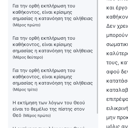
Για την ορθή εκπλήρωση του
και έργ
καθήκοντος, είναι κρίσιμης
καθήκοντ
σημασίας η κατανόηση της αλήθειας
(Μέρος πρώτο)
Δεν χρε
μπορούν
Για την ορθή εκπλήρωση του
σωματικ
καθήκοντος, είναι κρίσιμης
σημασίας η κατανόηση της αλήθειας
καλύτερα
(Μέρος δεύτερο)
τους, κα
Για την ορθή εκπλήρωση του
αφού δε
καθήκοντος, είναι κρίσιμης
κατατάσσ
σημασίας η κατανόηση της αλήθειας
καταλαβα
(Μέρος τρίτο)
επιτρέψ
Η εκτίμηση των λόγων του Θεού
ειλικριν
είναι το θεμέλιο της πίστης στον
Θεό
(Μέρος πρώτο)
μην προκ
μόλις αν