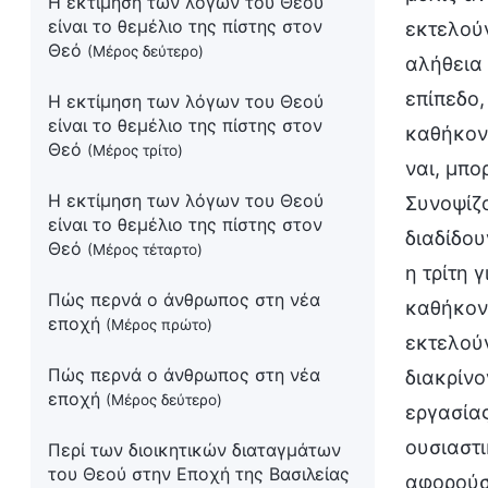
Η εκτίμηση των λόγων του Θεού
είναι το θεμέλιο της πίστης στον
εκτελούν
Θεό
(Μέρος δεύτερο)
αλήθεια 
επίπεδο,
Η εκτίμηση των λόγων του Θεού
είναι το θεμέλιο της πίστης στον
καθήκον.
Θεό
(Μέρος τρίτο)
ναι, μπ
Η εκτίμηση των λόγων του Θεού
Συνοψίζο
είναι το θεμέλιο της πίστης στον
διαδίδου
Θεό
(Μέρος τέταρτο)
η τρίτη 
Πώς περνά ο άνθρωπος στη νέα
καθήκοντ
εποχή
(Μέρος πρώτο)
εκτελούν
Πώς περνά ο άνθρωπος στη νέα
διακρίνο
εποχή
(Μέρος δεύτερο)
εργασίας
ουσιαστι
Περί των διοικητικών διαταγμάτων
του Θεού στην Εποχή της Βασιλείας
αφορούσ