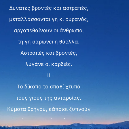
Δυνατές βροντές και αστραπές,
μεταλλάσσονται γη κι ουρανός,
αργοπεθαίνουν οι άνθρωποι
τη γη σαρώνει η θύελλα.
Αστραπές και βροντές,
λυγάνε οι καρδιές.
Ⅱ
Το δίκοπο το σπαθί χτυπά
τους γιους της ανταρσίας.
Κύματα θρήνου, κάποιοι ξυπνούν
έντρομοι απ' τον ύπνο.