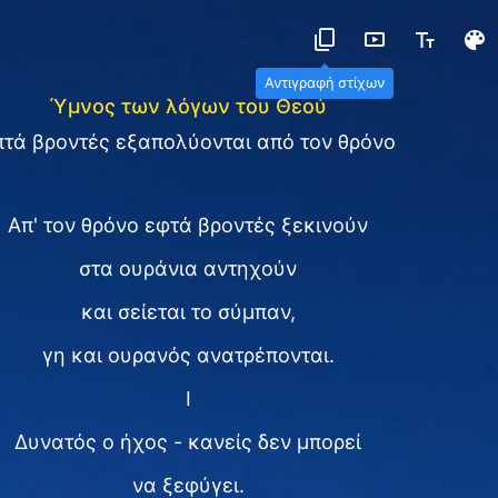
Αντιγραφή στίχων
Ύμνος των λόγων του Θεού
πτά βροντές εξαπολύονται από τον θρόνο
Απ' τον θρόνο εφτά βροντές ξεκινούν
στα ουράνια αντηχούν
και σείεται το σύμπαν,
γη και ουρανός ανατρέπονται.
Ⅰ
Δυνατός ο ήχος - κανείς δεν μπορεί
να ξεφύγει.