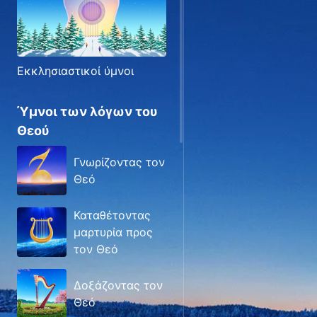
Εκκλησιαστικοί ύμνοι
Ύμνοι των λόγων του
Θεού
Γνωρίζοντας τον
Θεό
Καταθέτοντας
μαρτυρία προς
τον Θεό
Δοξάζοντας τον
Θεό