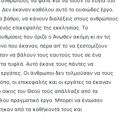
ανθρώπους να φάνε και να πιουν τα λόγια του
. Δεν έκαναν καθόλου αυτό το ουσιώδες έργο.
α βάθρο, να κάνουν διαλέξεις στους ανθρώπους
 ενός επικεφαλής της εκκλησίας. Το
υθμίσεις που όριζε ο Άνωθεν ακόμη κι αν τις
νο που έκαναν, πέρα απ’ το να ξεστομίζουν
ταν να βάλουν τους εαυτούς τους σε ένα
τα τυφλά. Αυτό έκανε τους πάντες να
εργάτες. Οι άνθρωποι δεν τολμούσαν να τους
πο, οι επικεφαλής και οι εργάτες τα έκαναν
ο οίκος του Θεού τούς απάλλαξε από τα
όλου πραγματικό έργο. Μπορεί να ένιωσαν
τηκαν από τα καθήκοντά τους και