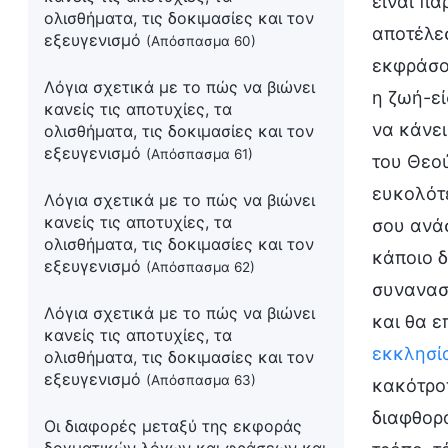
είναι πα
ολισθήματα, τις δοκιμασίες και τον
αποτέλεσ
εξευγενισμό
(Απόσπασμα 60)
εκφράσου
Λόγια σχετικά με το πώς να βιώνει
η ζωή-εί
κανείς τις αποτυχίες, τα
να κάνε
ολισθήματα, τις δοκιμασίες και τον
εξευγενισμό
(Απόσπασμα 61)
του Θεού
ευκολότε
Λόγια σχετικά με το πώς να βιώνει
κανείς τις αποτυχίες, τα
σου ανάσ
ολισθήματα, τις δοκιμασίες και τον
κάποιο δ
εξευγενισμό
(Απόσπασμα 62)
συναναστ
Λόγια σχετικά με το πώς να βιώνει
και θα ε
κανείς τις αποτυχίες, τα
εκκλησί
ολισθήματα, τις δοκιμασίες και τον
εξευγενισμό
(Απόσπασμα 63)
κακότροπ
διαφθορά
Οι διαφορές μεταξύ της εκφοράς