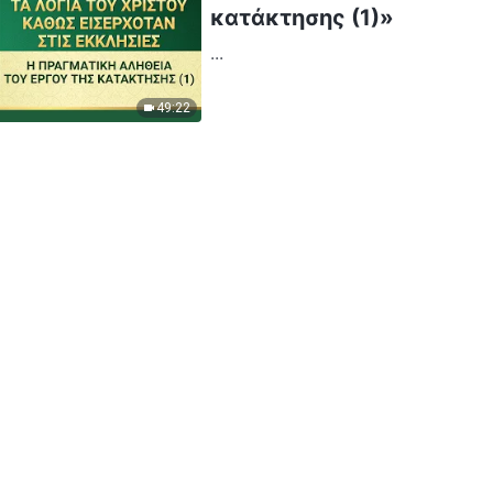
κατάκτησης (1)»
...
49:22