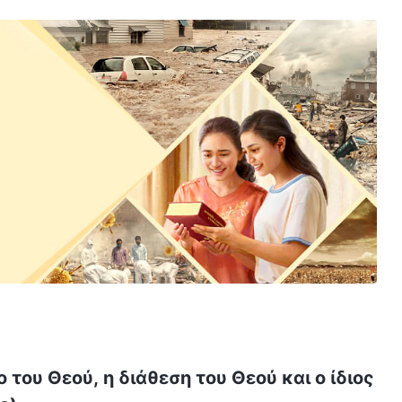
ο του Θεού, η διάθεση του Θεού και ο ίδιος