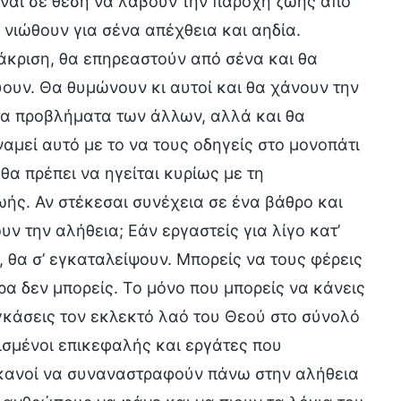
είναι σε θέση να λάβουν την παροχή ζωής από
α νιώθουν για σένα απέχθεια και αηδία.
ιάκριση, θα επηρεαστούν από σένα και θα
ύουν. Θα θυμώνουν κι αυτοί και θα χάνουν την
ς τα προβλήματα των άλλων, αλλά και θα
ναμεί αυτό με το να τους οδηγείς στο μονοπάτι
θα πρέπει να ηγείται κυρίως με τη
ής. Αν στέκεσαι συνέχεια σε ένα βάθρο και
ν την αλήθεια; Εάν εργαστείς για λίγο κατ’
, θα σ’ εγκαταλείψουν. Μπορείς να τους φέρεις
ρα δεν μπορείς. Το μόνο που μπορείς να κάνεις
αγκάσεις τον εκλεκτό λαό του Θεού στο σύνολό
ρισμένοι επικεφαλής και εργάτες που
 ικανοί να συναναστραφούν πάνω στην αλήθεια