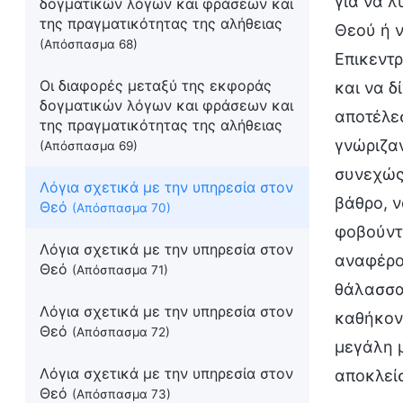
για να 
δογματικών λόγων και φράσεων και
της πραγματικότητας της αλήθειας
Θεού ή 
(Απόσπασμα 68)
Επικεντ
Οι διαφορές μεταξύ της εκφοράς
και να δ
δογματικών λόγων και φράσεων και
αποτέλεσ
της πραγματικότητας της αλήθειας
γνώριζαν
(Απόσπασμα 69)
συνεχώς
Λόγια σχετικά με την υπηρεσία στον
βάθρο, ν
Θεό
(Απόσπασμα 70)
φοβούντ
Λόγια σχετικά με την υπηρεσία στον
αναφέρου
Θεό
(Απόσπασμα 71)
θάλασσα 
Λόγια σχετικά με την υπηρεσία στον
καθήκοντ
Θεό
(Απόσπασμα 72)
μεγάλη 
Λόγια σχετικά με την υπηρεσία στον
αποκλεί
Θεό
(Απόσπασμα 73)