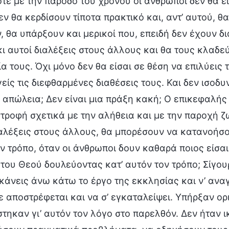
ότε με την πάροδο του χρόνου οι άνθρωποι δεν θα 
εν θα κερδίσουν τίποτα πρακτικό και, αντ’ αυτού, θ
, θα υπάρξουν και μερικοί που, επειδή δεν έχουν δ
ι αυτοί διαλέξεις στους άλλους και θα τους κλαδε
α τους. Όχι μόνο δεν θα είσαι σε θέση να επιλύει
είς τις διεφθαρμένες διαθέσεις τους. Και δεν ισοδυ
 απώλεια; Δεν είναι μια πράξη κακή; Ο επικεφαλής 
ροφή σχετικά με την αλήθεια και με την παροχή ζω
ιαλέξεις στους άλλους, θα μπορέσουν να κατανοήσου
ν τρόπο, όταν οι άνθρωποι δουν καθαρά ποιος είσαι
του Θεού δουλεύοντας κατ’ αυτόν τον τρόπο; Σίγου
 κάνεις άνω κάτω το έργο της εκκλησίας και ν’ αν
ε αποστρέφεται και να σ’ εγκαταλείψει. Υπήρξαν ο
τηκαν γι’ αυτόν τον λόγο στο παρελθόν. Δεν ήταν