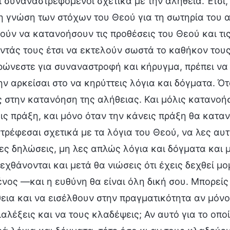
 συναναστρεφόμενοι σχετικά με την αλήθεια. Έτσι,
η γνώση των στόχων του Θεού για τη σωτηρία του 
ούν να κατανοήσουν τις προθέσεις του Θεού και τι
ντάς τους έτσι να εκτελούν σωστά το καθήκον τους
ώνεστε για συναναστροφή και κήρυγμα, πρέπει να 
ην αρκείσαι στο να κηρύττεις λόγια και δόγματα. Ότ
ς στην κατανόηση της αλήθειας. Και μόλις κατανοή
ις πράξη, και μόνο όταν την κάνεις πράξη θα κατα
ρέφεσαι σχετικά με τα λόγια του Θεού, να λες αυτ
ς δηλώσεις, μη λες απλώς λόγια και δόγματα και μ
εχθάνονται και μετά θα νιώσεις ότι έχεις δεχθεί μο
νος —και η ευθύνη θα είναι όλη δική σου. Μπορεί
εια και να εισέλθουν στην πραγματικότητα αν μόνο
ιαλέξεις και να τους κλαδέψεις; Αν αυτό για το οπο