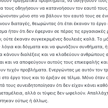
λύσουν πραγματικά προβλήματα, να οδηγήσουν τους 
να τους οδηγήσουν να κατανοήσουν τον εαυτό τους
ρώνονταν μόνο στο να βάλουν τον εαυτό τους σε έν
ίνουν διαταγές, θεωρώντας ότι έτσι έκαναν το έργο
μα ήταν ότι δεν έφερναν σε πέρας τις εργασιακές ρ
, ούτε έκαναν συγκεκριμένες δουλειές καλά. Το μό
 λόγια και δόγματα και να φωνάζουν συνθήματα, ή
α κάνουν διαλέξεις και να κλαδεύουν ανθρώπους σ
αι και να αποφεύγουν αυτούς τους επικεφαλής και 
ν τυχόν προβλήματα. Ενεργώντας με αυτόν τον τρό
στο έργο τους και το έριξαν σε τέλμα. Μόνο όταν 
ά τους συνειδητοποίησαν ότι δεν είχαν κάνει καθ
μεταμέλεια, αλλά οι τύψεις δεν ωφελούν. Απαλλάχ
στηκαν ούτως ή άλλως.