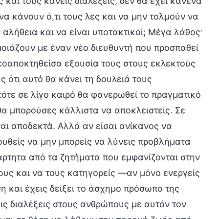
ς και τους κάνεις διαλέξεις, δεν θα έχει κανένα
να κάνουν ό,τι τους λες και να μην τολμούν να
 αλήθεια και να είναι υποτακτικοί; Μέγα λάθος·
μοιάζουν με έναν νέο διευθυντή που προσπαθεί
εοαποκτηθείσα εξουσία τους στους εκλεκτούς
ς ότι αυτό θα κάνει τη δουλειά τους
τότε σε λίγο καιρό θα φανερωθεί το πραγματικό
θα μπορούσες κάλλιστα να αποκλειστείς. Σε
ναι αποδεκτά. Αλλά αν είσαι ανίκανος να
ουθείς να μην μπορείς να λύνεις προβλήματα
άρτητα από τα ζητήματα που εμφανίζονται στην
ους και να τους κατηγορείς —αν μόνο ενεργείς
 και έχεις δείξει το άσχημο πρόσωπο της
εις διαλέξεις στους ανθρώπους με αυτόν τον