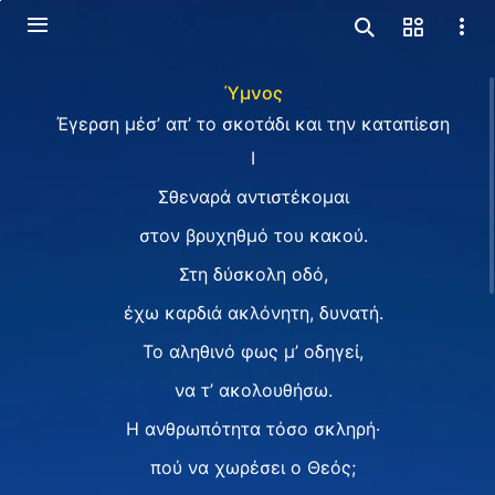
Ύμνος
Έγερση μέσ’ απ’ το σκοτάδι και την καταπίεση
I
Σθεναρά αντιστέκομαι
στον βρυχηθμό του κακού.
Στη δύσκολη οδό,
έχω καρδιά ακλόνητη, δυνατή.
Το αληθινό φως μ’ οδηγεί,
να τ’ ακολουθήσω.
Η ανθρωπότητα τόσο σκληρή·
πού να χωρέσει ο Θεός;