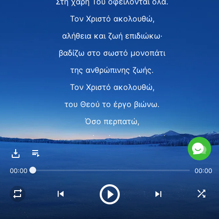
Στη χάρη Του οφείλονται όλα.
Τον Χριστό ακολουθώ,
αλήθεια και ζωή επιδιώκω·
βαδίζω στο σωστό μονοπάτι
της ανθρώπινης ζωής.
Τον Χριστό ακολουθώ,
του Θεού το έργο βιώνω.
Όσο περπατώ,
το μονοπάτι είναι πιο λαμπρό.
Όσο περπατώ,
00:00
00:00
το μονοπάτι είναι πιο λαμπρό.
Ⅱ
Η κρίση και η αποκάλυψη