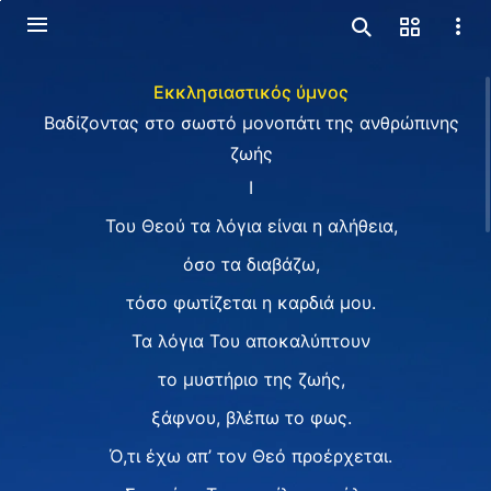
Εκκλησιαστικός ύμνος
Βαδίζοντας στο σωστό μονοπάτι της ανθρώπινης
ζωής
Ⅰ
Του Θεού τα λόγια είναι η αλήθεια,
όσο τα διαβάζω,
τόσο φωτίζεται η καρδιά μου.
Τα λόγια Του αποκαλύπτουν
το μυστήριο της ζωής,
ξάφνου, βλέπω το φως.
Ό,τι έχω απ’ τον Θεό προέρχεται.