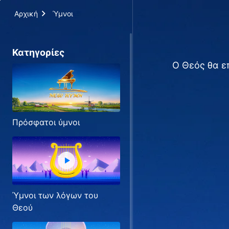
Αρχική
Ύμνοι
Κατηγορίες
Ο Θεός θα ε
Πρόσφατοι ύμνοι
Ύμνοι των λόγων του
Θεού