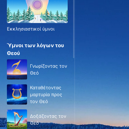
Εκκλησιαστικοί ύμνοι
Ύμνοι των λόγων του
Θεού
Γνωρίζοντας τον
Θεό
Καταθέτοντας
μαρτυρία προς
τον Θεό
Δοξάζοντας τον
Θεό