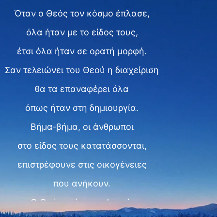
Όταν ο Θεός τον κόσμο έπλασε,
όλα ήταν με το είδος τους,
έτσι όλα ήταν σε ορατή μορφή.
Σαν τελειώνει του Θεού η διαχείριση
θα τα επαναφέρει όλα
όπως ήταν στη δημιουργία.
Βήμα-βήμα, οι άνθρωποι
στο είδος τους κατατάσσονται,
επιστρέφουνε στις οικογένειες
που ανήκουν.
Ο Θεός χαίρεται μ’ αυτό.