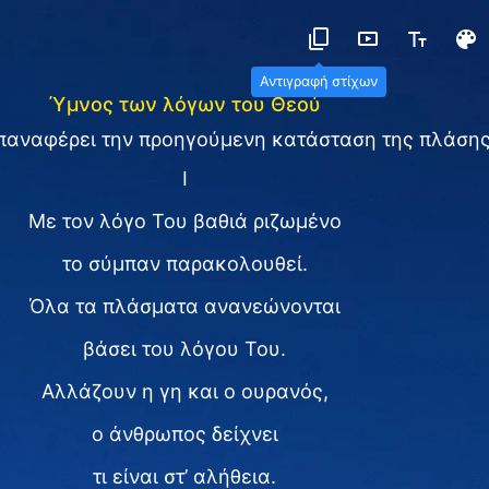
Αντιγραφή στίχων
Ύμνος των λόγων του Θεού
παναφέρει την προηγούμενη κατάσταση της πλάση
I
Με τον λόγο Του βαθιά ριζωμένο
το σύμπαν παρακολουθεί.
Όλα τα πλάσματα ανανεώνονται
βάσει του λόγου Του.
Αλλάζουν η γη και ο ουρανός,
ο άνθρωπος δείχνει
τι είναι στ’ αλήθεια.