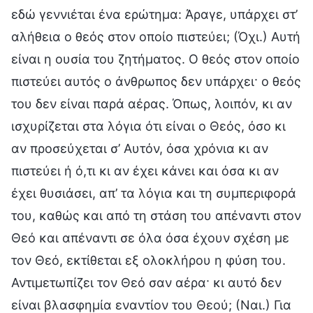
εδώ γεννιέται ένα ερώτημα: Άραγε, υπάρχει στ’
αλήθεια ο θεός στον οποίο πιστεύει; (Όχι.) Αυτή
είναι η ουσία του ζητήματος. Ο θεός στον οποίο
πιστεύει αυτός ο άνθρωπος δεν υπάρχει· ο θεός
του δεν είναι παρά αέρας. Όπως, λοιπόν, κι αν
ισχυρίζεται στα λόγια ότι είναι ο Θεός, όσο κι
αν προσεύχεται σ’ Αυτόν, όσα χρόνια κι αν
πιστεύει ή ό,τι κι αν έχει κάνει και όσα κι αν
έχει θυσιάσει, απ’ τα λόγια και τη συμπεριφορά
του, καθώς και από τη στάση του απέναντι στον
Θεό και απέναντι σε όλα όσα έχουν σχέση με
τον Θεό, εκτίθεται εξ ολοκλήρου η φύση του.
Αντιμετωπίζει τον Θεό σαν αέρα· κι αυτό δεν
είναι βλασφημία εναντίον του Θεού; (Ναι.) Για