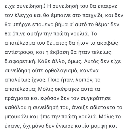
είχε συνείδηση.) Η συνείδησή του θα έπαιρνε
τον έλεγχο και θα έμπαινε στο παιχνίδι, και δεν
θα υπήρχε επόμενο βήμα σ’ αυτό το θέμα· δεν
θα έπινε αυτήν την πρώτη γουλιά. Το
αποτέλεσμα του θέματος θα ήταν το ακριβώς
αντίστροφο, και η έκβαση θα ήταν τελείως
διαφορετική. Κάθε άλλο, όμως. Αυτός δεν είχε
συνείδηση ούτε ορθολογισμό, κανένα
απολύτως ίχνος. Ποιο ήταν, λοιπόν, το
αποτέλεσμα; Μόλις σκέφτηκε αυτά τα
πράγματα και εφόσον δεν τον συγκράτησε
καθόλου η συνείδησή του, άνοιξε αδίστακτα το
μπουκάλι και ήπιε την πρώτη γουλιά. Μόλις το
έκανε, όχι μόνο δεν ένιωσε καμία μομφή και