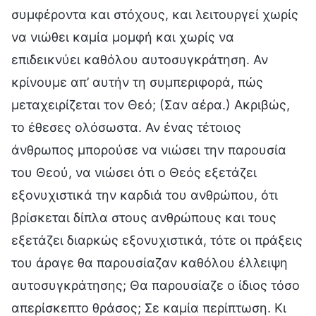
συμφέροντα και στόχους, και λειτουργεί χωρίς
να νιώθει καμία μομφή και χωρίς να
επιδεικνύει καθόλου αυτοσυγκράτηση. Αν
κρίνουμε απ’ αυτήν τη συμπεριφορά, πώς
μεταχειρίζεται τον Θεό; (Σαν αέρα.) Ακριβώς,
το έθεσες ολόσωστα. Αν ένας τέτοιος
άνθρωπος μπορούσε να νιώσει την παρουσία
του Θεού, να νιώσει ότι ο Θεός εξετάζει
εξονυχιστικά την καρδιά του ανθρώπου, ότι
βρίσκεται δίπλα στους ανθρώπους και τους
εξετάζει διαρκώς εξονυχιστικά, τότε οι πράξεις
του άραγε θα παρουσίαζαν καθόλου έλλειψη
αυτοσυγκράτησης; Θα παρουσίαζε ο ίδιος τόσο
απερίσκεπτο θράσος; Σε καμία περίπτωση. Κι