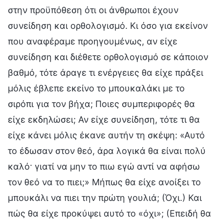
στην προϋπόθεση ότι οι άνθρωποι έχουν
συνείδηση και ορθολογισμό. Κι όσο για εκείνον
που αναφέραμε προηγουμένως, αν είχε
συνείδηση και διέθετε ορθολογισμό σε κάποιον
βαθμό, τότε άραγε τι ενέργειες θα είχε πράξει
μόλις έβλεπε εκείνο το μπουκαλάκι με το
σιρόπι για τον βήχα; Ποιες συμπεριφορές θα
είχε εκδηλώσει; Αν είχε συνείδηση, τότε τι θα
είχε κάνει μόλις έκανε αυτήν τη σκέψη: «Αυτό
το έδωσαν στον θεό, άρα λογικά θα είναι πολύ
καλό· γιατί να μην το πιω εγώ αντί να αφήσω
τον θεό να το πιει;» Μήπως θα είχε ανοίξει το
μπουκάλι να πιει την πρώτη γουλιά; (Όχι.) Και
πώς θα είχε προκύψει αυτό το «όχι»; (Επειδή θα