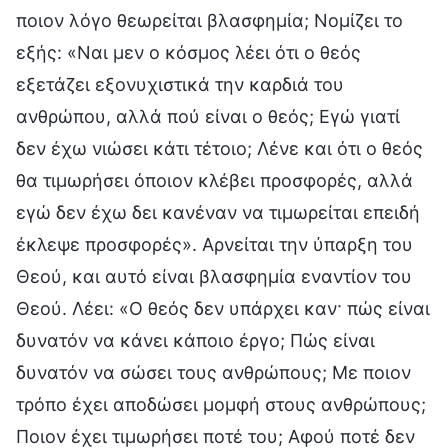
ποιον λόγο θεωρείται βλασφημία; Νομίζει το
εξής: «Ναι μεν ο κόσμος λέει ότι ο θεός
εξετάζει εξονυχιστικά την καρδιά του
ανθρώπου, αλλά πού είναι ο θεός; Εγώ γιατί
δεν έχω νιώσει κάτι τέτοιο; Λένε και ότι ο θεός
θα τιμωρήσει όποιον κλέβει προσφορές, αλλά
εγώ δεν έχω δει κανέναν να τιμωρείται επειδή
έκλεψε προσφορές». Αρνείται την ύπαρξη του
Θεού, και αυτό είναι βλασφημία εναντίον του
Θεού. Λέει: «Ο θεός δεν υπάρχει καν· πώς είναι
δυνατόν να κάνει κάποιο έργο; Πώς είναι
δυνατόν να σώσει τους ανθρώπους; Με ποιον
τρόπο έχει αποδώσει μομφή στους ανθρώπους;
Ποιον έχει τιμωρήσει ποτέ του; Αφού ποτέ δεν