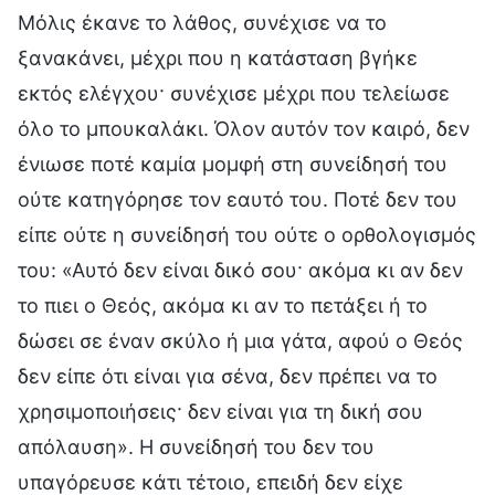
Μόλις έκανε το λάθος, συνέχισε να το
ξανακάνει, μέχρι που η κατάσταση βγήκε
εκτός ελέγχου· συνέχισε μέχρι που τελείωσε
όλο το μπουκαλάκι. Όλον αυτόν τον καιρό, δεν
ένιωσε ποτέ καμία μομφή στη συνείδησή του
ούτε κατηγόρησε τον εαυτό του. Ποτέ δεν του
είπε ούτε η συνείδησή του ούτε ο ορθολογισμός
του: «Αυτό δεν είναι δικό σου· ακόμα κι αν δεν
το πιει ο Θεός, ακόμα κι αν το πετάξει ή το
δώσει σε έναν σκύλο ή μια γάτα, αφού ο Θεός
δεν είπε ότι είναι για σένα, δεν πρέπει να το
χρησιμοποιήσεις· δεν είναι για τη δική σου
απόλαυση». Η συνείδησή του δεν του
υπαγόρευσε κάτι τέτοιο, επειδή δεν είχε