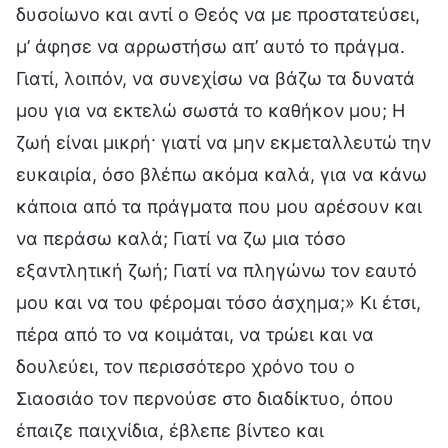
δυσοίωνο και αντί ο Θεός να με προστατεύσει,
μ’ άφησε να αρρωστήσω απ’ αυτό το πράγμα.
Γιατί, λοιπόν, να συνεχίσω να βάζω τα δυνατά
μου για να εκτελώ σωστά το καθήκον μου; Η
ζωή είναι μικρή· γιατί να μην εκμεταλλευτώ την
ευκαιρία, όσο βλέπω ακόμα καλά, για να κάνω
κάποια από τα πράγματα που μου αρέσουν και
να περάσω καλά; Γιατί να ζω μια τόσο
εξαντλητική ζωή; Γιατί να πληγώνω τον εαυτό
μου και να του φέρομαι τόσο άσχημα;» Κι έτσι,
πέρα από το να κοιμάται, να τρώει και να
δουλεύει, τον περισσότερο χρόνο του ο
Σιαοσιάο τον περνούσε στο διαδίκτυο, όπου
έπαιζε παιχνίδια, έβλεπε βίντεο και