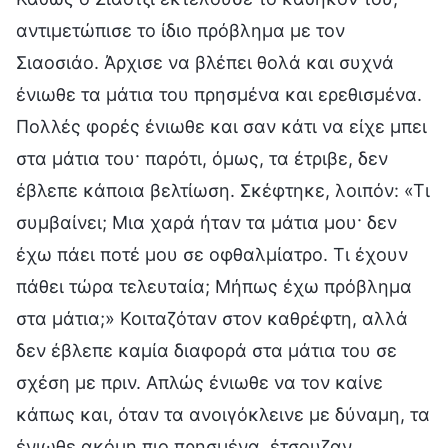
αντιμετώπισε το ίδιο πρόβλημα με τον
Σιαοσιάο. Άρχισε να βλέπει θολά και συχνά
ένιωθε τα μάτια του πρησμένα και ερεθισμένα.
Πολλές φορές ένιωθε και σαν κάτι να είχε μπει
στα μάτια του· παρότι, όμως, τα έτριβε, δεν
έβλεπε κάποια βελτίωση. Σκέφτηκε, λοιπόν: «Τι
συμβαίνει; Μια χαρά ήταν τα μάτια μου· δεν
έχω πάει ποτέ μου σε οφθαλμίατρο. Τι έχουν
πάθει τώρα τελευταία; Μήπως έχω πρόβλημα
στα μάτια;» Κοιταζόταν στον καθρέφτη, αλλά
δεν έβλεπε καμία διαφορά στα μάτια του σε
σχέση με πριν. Απλώς ένιωθε να τον καίνε
κάπως και, όταν τα ανοιγόκλεινε με δύναμη, τα
ένιωθε ακόμη πιο πρησμένα, έτσουζαν