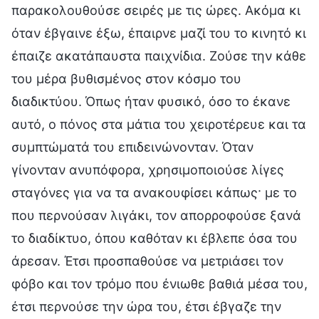
παρακολουθούσε σειρές με τις ώρες. Ακόμα κι
όταν έβγαινε έξω, έπαιρνε μαζί του το κινητό κι
έπαιζε ακατάπαυστα παιχνίδια. Ζούσε την κάθε
του μέρα βυθισμένος στον κόσμο του
διαδικτύου. Όπως ήταν φυσικό, όσο το έκανε
αυτό, ο πόνος στα μάτια του χειροτέρευε και τα
συμπτώματά του επιδεινώνονταν. Όταν
γίνονταν ανυπόφορα, χρησιμοποιούσε λίγες
σταγόνες για να τα ανακουφίσει κάπως· με το
που περνούσαν λιγάκι, τον απορροφούσε ξανά
το διαδίκτυο, όπου καθόταν κι έβλεπε όσα του
άρεσαν. Έτσι προσπαθούσε να μετριάσει τον
φόβο και τον τρόμο που ένιωθε βαθιά μέσα του,
έτσι περνούσε την ώρα του, έτσι έβγαζε την