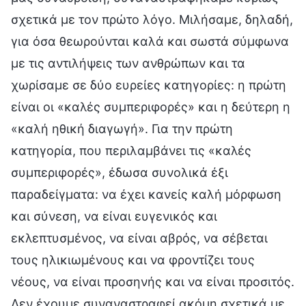
σχετικά με τον πρώτο λόγο. Μιλήσαμε, δηλαδή,
για όσα θεωρούνται καλά και σωστά σύμφωνα
με τις αντιλήψεις των ανθρώπων και τα
χωρίσαμε σε δύο ευρείες κατηγορίες: η πρώτη
είναι οι «καλές συμπεριφορές» και η δεύτερη η
«καλή ηθική διαγωγή». Για την πρώτη
κατηγορία, που περιλαμβάνει τις «καλές
συμπεριφορές», έδωσα συνολικά έξι
παραδείγματα: να έχει κανείς καλή μόρφωση
και σύνεση, να είναι ευγενικός και
εκλεπτυσμένος, να είναι αβρός, να σέβεται
τους ηλικιωμένους και να φροντίζει τους
νέους, να είναι προσηνής και να είναι προσιτός.
Δεν έχουμε συναναστραφεί ακόμη σχετικά με