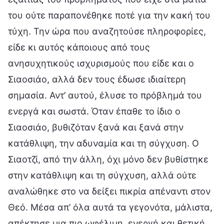
του ούτε παραπονέθηκε ποτέ για την κακή του
τύχη. Την ώρα που αναζητούσε πληροφορίες,
είδε κι αυτός κάποιους από τους
ανησυχητικούς ισχυρισμούς που είδε και ο
Σιαοσιάο, αλλά δεν τους έδωσε ιδιαίτερη
σημασία. Αντ’ αυτού, έλυσε το πρόβλημά του
ενεργά και σωστά. Όταν έπαθε το ίδιο ο
Σιαοσιάο, βυθιζόταν ξανά και ξανά στην
κατάθλιψη, την αδυναμία και τη σύγχυση. Ο
Σιαοτζί, από την άλλη, όχι μόνο δεν βυθίστηκε
στην κατάθλιψη και τη σύγχυση, αλλά ούτε
αναλώθηκε στο να δείξει πικρία απέναντι στον
Θεό. Μέσα απ’ όλα αυτά τα γεγονότα, μάλιστα,
απέκτησε μια πιο ωφέλιμη, ενεργή και θετική