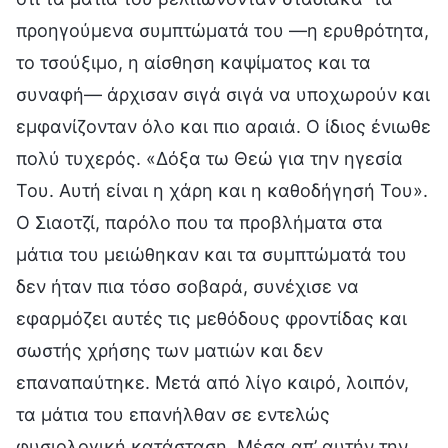
προηγούμενα συμπτώματά του —η ερυθρότητα,
το τσούξιμο, η αίσθηση καψίματος και τα
συναφή— άρχισαν σιγά σιγά να υποχωρούν και
εμφανίζονταν όλο και πιο αραιά. Ο ίδιος ένιωθε
πολύ τυχερός. «Δόξα τω Θεώ για την ηγεσία
Του. Αυτή είναι η χάρη και η καθοδήγησή Του».
Ο Σιαοτζί, παρόλο που τα προβλήματα στα
μάτια του μειώθηκαν και τα συμπτώματά του
δεν ήταν πια τόσο σοβαρά, συνέχισε να
εφαρμόζει αυτές τις μεθόδους φροντίδας και
σωστής χρήσης των ματιών και δεν
επαναπαύτηκε. Μετά από λίγο καιρό, λοιπόν,
τα μάτια του επανήλθαν σε εντελώς
φυσιολογική κατάσταση. Μέσα απ’ αυτήν την