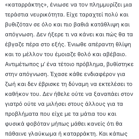
«καταρράκτης», ένιωσε να τον πλημμυρίζει μια
τεράστια νευρικότητα. Είχε ταραχτεί πολύ και
βυθιζόταν σε όλο και πιο βαθιά κατάθλιψη και
απόγνωση. Δεν ήξερε τι να κάνει και πώς θα τα
έβγαζε πέρα στο εξής. Ένιωθε απέραντη θλίψη
και το μέλλον του έμοιαζε θολό και αβέβαιο.
Αντιμέτωπος μ’ ένα τέτοιο πρόβλημα, βυθίστηκε
στην απόγνωση. Έχασε κάθε ενδιαφέρον για
ζωή και δεν έβρισκε τη δύναμη να εκτελέσει το
καθήκον του. Δεν ήθελε ούτε να ξαναπάει στον
γιατρό ούτε να μιλήσει στους άλλους για τα
προβλήματα που είχε με τα μάτια του και
φυσικά φοβόταν μήπως μάθει κανείς ότι θα
πάθαινε γλαύκωμα ή καταρράκτη. Και κάπως