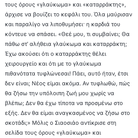
τους όρους «γλαύκωμα» και «καταρράκτης»,
άρχισε να βουίζει το κεφάλι του. Όλα μαύρισαν
και παραλίγο να λιποθυμήσει· η καρδιά του
κόντευε να σπάσει. «Θεέ μου, τι συμβαίνει; Θα
πάθω στ’ αλήθεια γλαύκωμα και καταρράκτη;
Έχω ακούσει ότι ο καταρράκτης θέλει
χειρουργείο και ότι με το γλαύκωμα
πιθανότατα τυφλώνεσαι! Πάει, αυτό ήταν, έτσι
δεν είναι; Νέος είμαι ακόμα. Αν τυφλωθώ, πώς
θα ζήσω την υπόλοιπη ζωή μου χωρίς να
βλέπω; Δεν θα έχω τίποτα να προσμένω στο
εξής. Δεν θα είμαι αναγκασμένος να ζήσω στο
σκοτάδι;» Μόλις ο Σιαοσιάο αντίκρισε στη
σελίδα τους όρους «γλαύκωμα» και