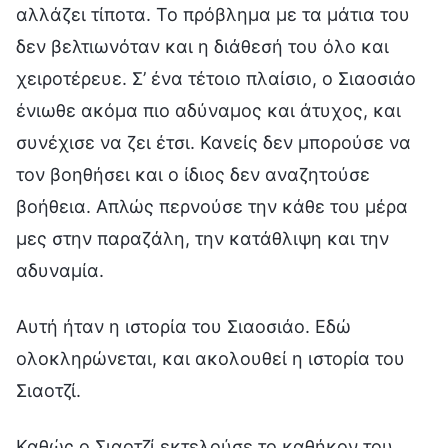
αλλάζει τίποτα. Το πρόβλημα με τα μάτια του
δεν βελτιωνόταν και η διάθεσή του όλο και
χειροτέρευε. Σ’ ένα τέτοιο πλαίσιο, ο Σιαοσιάο
ένιωθε ακόμα πιο αδύναμος και άτυχος, και
συνέχισε να ζει έτσι. Κανείς δεν μπορούσε να
τον βοηθήσει και ο ίδιος δεν αναζητούσε
βοήθεια. Απλώς περνούσε την κάθε του μέρα
μες στην παραζάλη, την κατάθλιψη και την
αδυναμία.
Αυτή ήταν η ιστορία του Σιαοσιάο. Εδώ
ολοκληρώνεται, και ακολουθεί η ιστορία του
Σιαοτζί.
Καθώς ο Σιαοτζί εκτελούσε το καθήκον του,