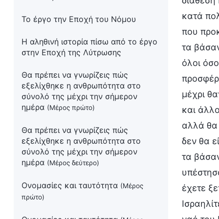
διάθεσή 
κατά πο
Το έργο την Εποχή του Νόμου
που προκ
Η αληθινή ιστορία πίσω από το έργο
τα βάσαν
στην Εποχή της Λύτρωσης
όλοι όσο
Θα πρέπει να γνωρίζεις πώς
προσφέρ
εξελίχθηκε η ανθρωπότητα στο
μέχρι θα
σύνολό της μέχρι την σήμερον
ημέρα
(Μέρος πρώτο)
και άλλο
αλλά θα 
Θα πρέπει να γνωρίζεις πώς
εξελίχθηκε η ανθρωπότητα στο
δεν θα ε
σύνολό της μέχρι την σήμερον
τα βάσαν
ημέρα
(Μέρος δεύτερο)
υπέστησα
Ονομασίες και ταυτότητα
(Μέρος
έχετε ξε
πρώτο)
Ισραηλίτ