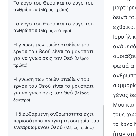
Το έργο του Θεού και το έργο του
μάρτυρε
ανθρώπου
(Μέρος πρώτο)
δεινά το
Το έργο του Θεού και το έργο του
εχθρικοί
ανθρώπου
(Μέρος δεύτερο)
Ισραήλ 
Η γνώση των τριών σταδίων του
ανάμεσά 
έργου του Θεού είναι το μονοπάτι
ομοιάζου
για να γνωρίσεις τον Θεό
(Μέρος
φωτιά απ
πρώτο)
ανθρώπου
Η γνώση των τριών σταδίων του
συμμορία
έργου του Θεού είναι το μονοπάτι
για να γνωρίσεις τον Θεό
(Μέρος
γένος δε
δεύτερο)
Μου και
Η διεφθαρμένη ανθρωπότητα έχει
τους χω
περισσότερο ανάγκη τη σωτηρία του
το έργο 
ενσαρκωμένου Θεού
(Μέρος πρώτο)
ήταν στη