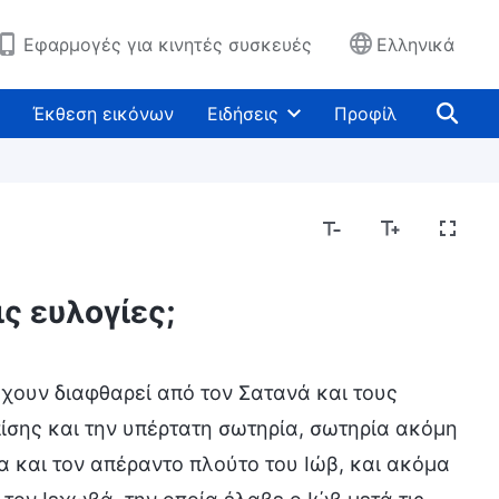
Εφαρμογές για κινητές συσκευές
Ελληνικά
Έκθεση εικόνων
Ειδήσεις
Προφίλ
ς ευλογίες;
έχουν διαφθαρεί από τον Σατανά και τους
ίσης και την υπέρτατη σωτηρία, σωτηρία ακόμη
α και τον απέραντο πλούτο του Ιώβ, και ακόμα