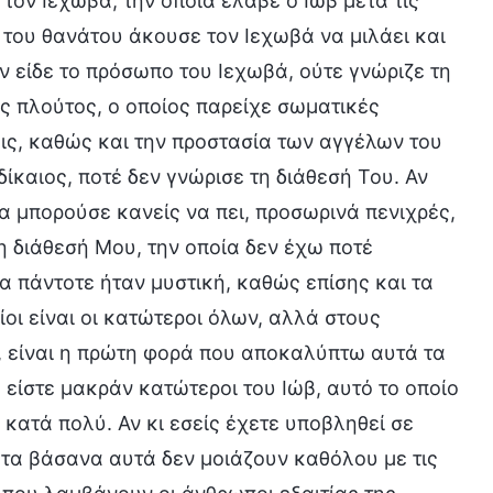
 τον Ιεχωβά, την οποία έλαβε ο Ιώβ μετά τις
 του θανάτου άκουσε τον Ιεχωβά να μιλάει και
ν είδε το πρόσωπο του Ιεχωβά, ούτε γνώριζε τη
ός πλούτος, ο οποίος παρείχε σωματικές
εις, καθώς και την προστασία των αγγέλων του
δίκαιος, ποτέ δεν γνώρισε τη διάθεσή Του. Αν
α μπορούσε κανείς να πει, προσωρινά πενιχρές,
 διάθεσή Μου, την οποία δεν έχω ποτέ
α πάντοτε ήταν μυστική, καθώς επίσης και τα
ι είναι οι κατώτεροι όλων, αλλά στους
, είναι η πρώτη φορά που αποκαλύπτω αυτά τα
ς είστε μακράν κατώτεροι του Ιώβ, αυτό το οποίο
ν κατά πολύ. Αν κι εσείς έχετε υποβληθεί σε
 τα βάσανα αυτά δεν μοιάζουν καθόλου με τις