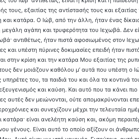
ες του Ιώβ· αντιθέτως, είναι η κρίση και η παίδευσ
ς τους, εξαιτίας της αντίστασής τους και εξαιτίας 
 και κατάρα. Ο Ιώβ, από την άλλη, ήταν ένας δίκα
 μεγάλη αγάπη και τρυφερότητα του Ιεχωβά. Δεν εί
ωβά· αντιθέτως, ήταν πιστά αφοσιωμένος στον Ιεχ
ες και υπέστη πύρινες δοκιμασίες επειδή ήταν πιστ
αι στην κρίση και την κατάρα Μου εξαιτίας της ρυπα
ους δεν μοιάζουν καθόλου μ’ αυτά που υπέστη ο Ιώ
ς υπηρέτες του, τα παιδιά του και όλα τα κοντινά 
εξευγενισμός και καύση. Και αυτό που τα κάνει πιο 
ες αυτές δεν μειώνονται, ούτε απομακρύνονται επει
κροχρόνιες και συνεχίζουν μέχρι την τελευταία ημέ
ι κατάρα· είναι ανελέητη καύση και, ακόμη περαιτέ
ου γένους. Είναι αυτό το οποίο αξίζουν οι άνθρωπο