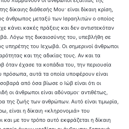
η που λαμβάνουν οι άνθρωποι εξαιτίας της
της δίκαιης διάθεσής Μου· είναι δίκαιη κρίση,
ιος άνθρωπος μεταξύ των Ισραηλιτών ο οποίος
χε κάνει κακές πράξεις και δεν αντιστεκόταν
ωβά. Λόγω της δικαιοσύνης του, υπεβλήθη σε
ός υπηρέτης του Ιεχωβά. Οι σημερινοί άνθρωποι
ρότητας και της αδικίας τους. Αν και τα
β όταν έχασε τα κοπάδια του, την περιουσία
του πρόσωπα, αυτά τα οποία υποφέρουν είναι
σοβαρά από όσα βίωσε ο Ιώβ είναι ότι οι
δή οι άνθρωποι είναι αδύναμοι· αντιθέτως,
ρα της ζωής των ανθρώπων. Αυτό είναι τιμωρία,
ρω, είναι η δίκαιη «κληρονομιά» του
ι και με τον τρόπο αυτό εκφράζεται η δίκαιη