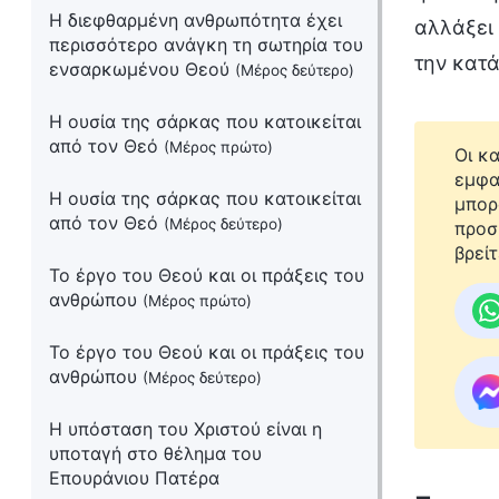
Η διεφθαρμένη ανθρωπότητα έχει
αλλάξει 
περισσότερο ανάγκη τη σωτηρία του
την κατ
ενσαρκωμένου Θεού
(Μέρος δεύτερο)
Η ουσία της σάρκας που κατοικείται
από τον Θεό
(Μέρος πρώτο)
Οι κ
εμφα
Η ουσία της σάρκας που κατοικείται
μπορ
από τον Θεό
(Μέρος δεύτερο)
προσ
βρείτ
Το έργο του Θεού και οι πράξεις του
ανθρώπου
(Μέρος πρώτο)
Το έργο του Θεού και οι πράξεις του
ανθρώπου
(Μέρος δεύτερο)
Η υπόσταση του Χριστού είναι η
υποταγή στο θέλημα του
Επουράνιου Πατέρα