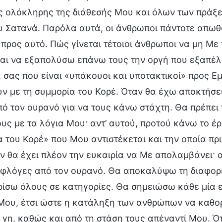
ς ολόκληρης της διάθεσής Μου και όλων των πράξε
υ Σατανά. Παρόλα αυτά, οι άνθρωποι πάντοτε απωθ
 προς αυτό. Πώς γίνεται τέτοιοι άνθρωποι να μη 
και να εξαπολύσω επάνω τους την οργή που εξαπέλ
σας που είναι «υπάκουοι και υποτακτικοί» προς Ε
ν με τη συμμορία του Κορέ. Όταν θα έχω αποκτήσε
ό τον ουρανό για να τους κάνω στάχτη. Θα πρέπει 
ς με τα λόγια Μου· αντ’ αυτού, προτού κάνω το έ
 του Κορέ» που Μου αντιστέκεται και την οποία πρ
ν θα έχει πλέον την ευκαιρία να Με απολαμβάνει· α
 φλόγες από τον ουρανό. Θα αποκαλύψω τη διαφορ
ρίσω όλους σε κατηγορίες. Θα σημειώσω κάθε μία ε
Μου, έτσι ώστε η κατάληξη των ανθρώπων να καθορ
 γη, καθώς και από τη στάση τους απέναντί Μου. Ότ