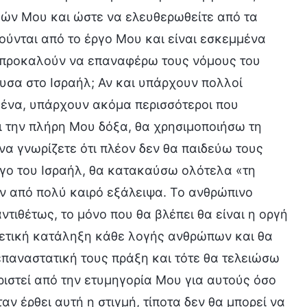
ών Μου και ώστε να ελευθερωθείτε από τα
ούνται από το έργο Μου και είναι εσκεμμένα
Με προκαλούν να επαναφέρω τους νόμους του
υσα στο Ισραήλ; Αν και υπάρχουν πολλοί
μένα, υπάρχουν ακόμα περισσότεροι που
ι την πλήρη Μου δόξα, θα χρησιμοποιήσω τη
να γνωρίζετε ότι πλέον δεν θα παιδεύω τους
ργο του Ισραήλ, θα κατακαύσω ολότελα «τη
ιν από πολύ καιρό εξάλειψα. Το ανθρώπινο
ντιθέτως, το μόνο που θα βλέπει θα είναι η οργή
ετική κατάληξη κάθε λογής ανθρώπων και θα
παναστατική τους πράξη και τότε θα τελειώσω
ιστεί από την ετυμηγορία Μου για αυτούς όσο
αν έρθει αυτή η στιγμή, τίποτα δεν θα μπορεί να