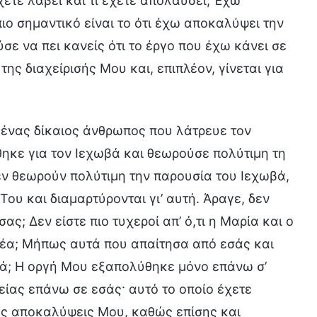
έχετε λάβει και τι έχετε απολαύσει; Έχω
ο σημαντικό είναι το ότι έχω αποκαλύψει την
ε να πει κανείς ότι το έργο που έχω κάνει σε
της διαχείρισής Μου και, επιπλέον, γίνεται για
ς ένας δίκαιος άνθρωπος που λάτρευε τον
θηκε για τον Ιεχωβά και θεωρούσε πολύτιμη τη
δεν θεωρούν πολύτιμη την παρουσία του Ιεχωβά,
ου και διαμαρτύρονται γι’ αυτή. Άραγε, δεν
; Δεν είστε πιο τυχεροί απ’ ό,τι η Μαρία και ο
ητέα; Μήπως αυτά που απαίτησα από εσάς και
κά; Η οργή Μου εξαπολύθηκε μόνο επάνω σ’
είας επάνω σε εσάς· αυτό το οποίο έχετε
τες αποκαλύψεις Μου, καθώς επίσης και