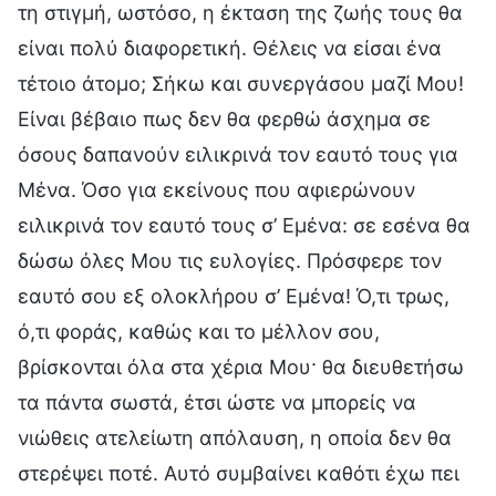
τη στιγμή, ωστόσο, η έκταση της ζωής τους θα
είναι πολύ διαφορετική. Θέλεις να είσαι ένα
τέτοιο άτομο; Σήκω και συνεργάσου μαζί Μου!
Είναι βέβαιο πως δεν θα φερθώ άσχημα σε
όσους δαπανούν ειλικρινά τον εαυτό τους για
Μένα. Όσο για εκείνους που αφιερώνουν
ειλικρινά τον εαυτό τους σ’ Εμένα: σε εσένα θα
δώσω όλες Μου τις ευλογίες. Πρόσφερε τον
εαυτό σου εξ ολοκλήρου σ’ Εμένα! Ό,τι τρως,
ό,τι φοράς, καθώς και το μέλλον σου,
βρίσκονται όλα στα χέρια Μου· θα διευθετήσω
τα πάντα σωστά, έτσι ώστε να μπορείς να
νιώθεις ατελείωτη απόλαυση, η οποία δεν θα
στερέψει ποτέ. Αυτό συμβαίνει καθότι έχω πει