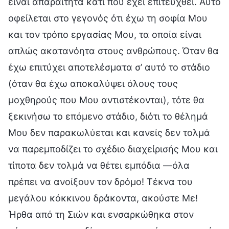
είναι απαραίτητα κάτι που έχει επιτευχθεί. Αυτό
οφείλεται στο γεγονός ότι έχω τη σοφία Μου
και τον τρόπο εργασίας Μου, τα οποία είναι
απλώς ακατανόητα στους ανθρώπους. Όταν θα
έχω επιτύχει αποτελέσματα σ’ αυτό το στάδιο
(όταν θα έχω αποκαλύψει όλους τους
μοχθηρούς που Μου αντιστέκονται), τότε θα
ξεκινήσω το επόμενο στάδιο, διότι το θέλημά
Μου δεν παρακωλύεται και κανείς δεν τολμά
να παρεμποδίζει το σχέδιο διαχείρισής Μου και
τίποτα δεν τολμά να θέτει εμπόδια —όλα
πρέπει να ανοίξουν τον δρόμο! Τέκνα του
μεγάλου κόκκινου δράκοντα, ακούστε Με!
Ήρθα από τη Σιών και ενσαρκώθηκα στον