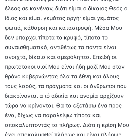
έλεος σε κανέναν, διότι είμαι ο δίκαιος Θεός ο
ίδιος και είμαι γεμάτος οργή· είμαι γεμάτος
φωτιά, κάθαρση και καταστροφή. Μέσα Μου
δεν υπάρχει τίποτα το κρυφό, τίποτα το
συναισθηματικό, αντιθέτως τα πάντα είναι
ανοιχτά, δίκαια και αμερόληπτα. Επειδή οι
πρωτότοκοι υιοί Μου είναι ήδη μαζί Μου στον
θρόνο κυβερνώντας όλα τα έθνη και όλους
τους λαούς, τα πράγματα και οι άνθρωποι που
διακρίνονται από αδικία και ανομία αρχίζουν
τώρα να κρίνονται. Θα τα εξετάσω ένα προς
ένα, δίχως να παραλείψω τίποτα και
αποκαλύπτοντάς τα πλήρως. Διότι η κρίση Μου
έχει αποκαλυφθεί πλήρως και είναι πλήρως