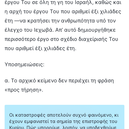
έργου Του σε όλη τη γη του Ισραήλ, καθώς και
η αρχή του έργου Του που αριθμεί έξι χιλιάδες
έτη —να κρατήσει την ανθρωπότητα υπό τον
έλεγχο του Ιεχωβά. Απ’ αυτό δημιουργήθηκε
περισσότερο έργο στο σχέδιο διαχείρισής Του
που αριθμεί έξι χιλιάδες έτη.
Υποσημειώσεις:
α. Το αρχικό κείμενο δεν περιέχει τη φράση
«προς τήρηση».
Οι καταστροφές αποτελούν συχνό φαινόμενο, κι
έχουν εμφανιστεί τα σημεία της επιστροφής του
Κυρίου. Πώς μπορούμε, λοιπόν, να υποδεχθούμε