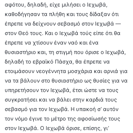
αφότου, δηλαδή, είχε μιλήσει ο Ιεχωβά,
καθοδήγησαν τα πλήθη και τους δίδαξαν ότι
έπρεπε να δείχνουν σεβασμό στον Ιεχωβά —
στον Θεό τους. Και ο Ιεχωβά τούς είπε ότι θα
έπρεπε να χτίσουν έναν ναό και ένα
θυσιαστήριο και, τη στιγμή που όρισε ο Ιεχωβά,
δηλαδή το εβραϊκό Πάσχα, θα έπρεπε να
ετοιμάσουν νεογέννητα μοσχάρια και αρνιά για
να τα βάλουν στο θυσιαστήριο ως θυσίες για να
υπηρετήσουν τον Ιεχωβά, έτσι ώστε να τους
συγκρατήσει και να βάλει στην καρδιά τους
σεβασμό για τον Ιεχωβά. Η υπακοή σ’ αυτόν
τον νόμο έγινε το μέτρο της αφοσίωσής τους
στον Ιεχωβά. Ο Ιεχωβά όρισε, επίσης, γι’