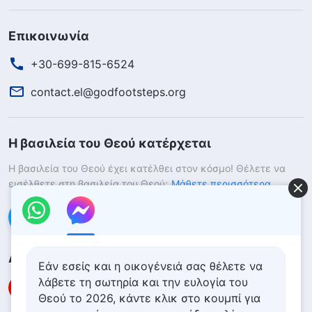
Επικοινωνία
+30-699-815-6524
contact.el@godfootsteps.org
Η βασιλεία του Θεού κατέρχεται
Η βασιλεία του Θεού έχει κατέλθει στον κόσμο! Θέλετε να
εισέλθετε στη βασιλεία του Θεού;
Μάθετε περισσότερα
Επικοινωνήστε μαζί μας μέσω Messenger
Ακολουθήστε μας
Εάν εσείς και η οικογένειά σας θέλετε να
λάβετε τη σωτηρία και την ευλογία του
Θεού το 2026, κάντε κλικ στο κουμπί για