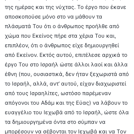
της ημέρας και της νύχτας. Το έργο που έκανε
αποσκοπούσε μόνο στο να μάθουν τα
πλάσματά Του ότι ο άνθρωπος προήλθε από
χώμα που Εκείνος πήρε στα χέρια Του και,
επιπλέον, ότι ο άνθρωπος είχε δημιουργηθεί
από Εκείνον. Εκτός αυτού, επιτέλεσε αρχικά το
έργο Του στο Ισραήλ ώστε άλλοι λαοί και άλλα
έθνη (που, ουσιαστικά, δεν ήταν ξεχωριστά από
το Ισραήλ, αλλά, αντ’ αυτού, είχαν διαχωριστεί
από τους Ισραηλίτες, ωστόσο παρέμεναν
απόγονοι του Αδάμ και της Εύας) να λάβουν το
ευαγγέλιο του Ιεχωβά από το Ισραήλ, ώστε όλα
τα δημιουργημένα όντα στο σύμπαν να
μπορέσουν να σέβονται τον Ιεχωβά και να Τον