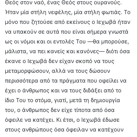
Θεός στον ναό, ένας Θεός στους ουρανούς.
Ήταν μία στήλη νεφέλης, μία στήλη φωτιάς. Το
μόνο που ζητούσε από εκείνους ο Ιεχωβά ήταν
να υπακούν σε αυτά που είναι σήμερα γνωστά
ως οι νόμοι και οι εντολές Του —θα μπορούσε,
μάλιστα, να πει κανείς και κανόνες— διότι όσα
έκανε ο Ιεχωβά δεν είχαν σκοπό να τους
μεταμορφώσουν, αλλά να τους δώσουν
περισσότερα από τα πράγματα που οφείλει να
έχει ο άνθρωπος και να τους διδάξει από το
ίδιο Του το στόμα, γιατί, μετά τη δημιουργία
του, ο άνθρωπος δεν είχε τίποτα από όσα
όφειλε να κατέχει. Κι έτσι, ο Ιεχωβά έδωσε
στους ανθρώπους όσα όφειλαν να κατέχουν