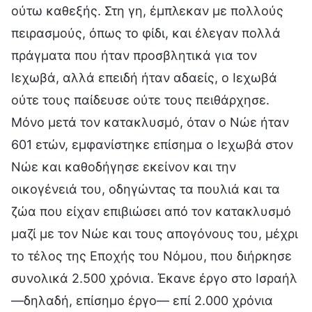
ούτω καθεξής. Στη γη, έμπλεκαν με πολλούς
πειρασμούς, όπως το φίδι, και έλεγαν πολλά
πράγματα που ήταν προσβλητικά για τον
Ιεχωβά, αλλά επειδή ήταν αδαείς, ο Ιεχωβά
ούτε τους παίδευσε ούτε τους πειθάρχησε.
Μόνο μετά τον κατακλυσμό, όταν ο Νώε ήταν
601 ετών, εμφανίστηκε επίσημα ο Ιεχωβά στον
Νώε και καθοδήγησε εκείνον και την
οικογένειά του, οδηγώντας τα πουλιά και τα
ζώα που είχαν επιβιώσει από τον κατακλυσμό
μαζί με τον Νώε και τους απογόνους του, μέχρι
το τέλος της Εποχής του Νόμου, που διήρκησε
συνολικά 2.500 χρόνια. Έκανε έργο στο Ισραήλ
—δηλαδή, επίσημο έργο— επί 2.000 χρόνια