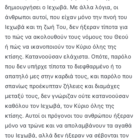
δημιουργήσει ο Ιεχωβά. Με άλλα λόγια, οι
άνθρωποι αυτοί, που είχαν μόνο την πνοή του
Ιεχωβά και τη ζωή Του, δεν ήξεραν τίποτα για
το πώς να ακολουθούν τους νόμους του Θεού
ή πώς να ικανοποιούν τον Κύριο όλης της
κτίσης. Κατανοούσαν ελάχιστα. Οπότε, παρόλο
που δεν υπήρχε τίποτα το διεφθαρμένο ή το
απατηλό μες στην καρδιά τους, και παρόλο που
σπανίως προέκυπταν ζήλειες και διαμάχες
μεταξύ τους, δεν γνώριζαν ούτε κατανοούσαν
καθόλου τον Ιεχωβά, τον Κύριο όλης της
κτίσης. Αυτοί οι πρόγονοι του ανθρώπου ήξεραν
μόνο να τρώνε και να απολαμβάνουν τα αγαθά
του Ιεχωβά, αλλά δεν ήξεραν να σέβονται τον