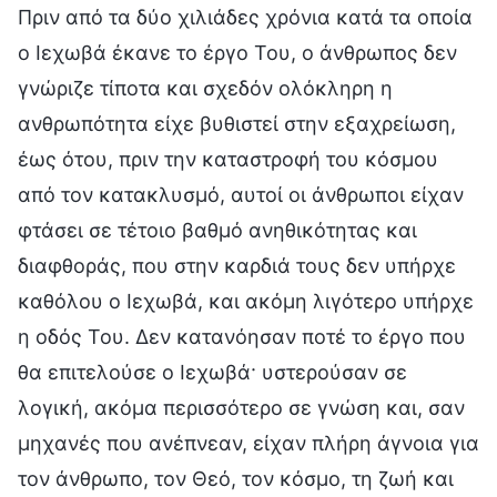
Πριν από τα δύο χιλιάδες χρόνια κατά τα οποία
ο Ιεχωβά έκανε το έργο Του, ο άνθρωπος δεν
γνώριζε τίποτα και σχεδόν ολόκληρη η
ανθρωπότητα είχε βυθιστεί στην εξαχρείωση,
έως ότου, πριν την καταστροφή του κόσμου
από τον κατακλυσμό, αυτοί οι άνθρωποι είχαν
φτάσει σε τέτοιο βαθμό ανηθικότητας και
διαφθοράς, που στην καρδιά τους δεν υπήρχε
καθόλου ο Ιεχωβά, και ακόμη λιγότερο υπήρχε
η οδός Του. Δεν κατανόησαν ποτέ το έργο που
θα επιτελούσε ο Ιεχωβά· υστερούσαν σε
λογική, ακόμα περισσότερο σε γνώση και, σαν
μηχανές που ανέπνεαν, είχαν πλήρη άγνοια για
τον άνθρωπο, τον Θεό, τον κόσμο, τη ζωή και