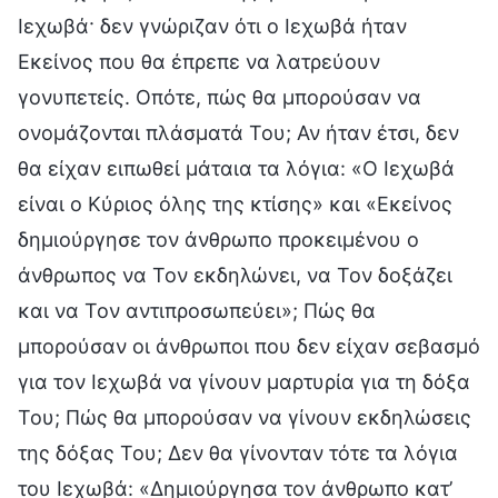
Ιεχωβά· δεν γνώριζαν ότι ο Ιεχωβά ήταν
Εκείνος που θα έπρεπε να λατρεύουν
γονυπετείς. Οπότε, πώς θα μπορούσαν να
ονομάζονται πλάσματά Του; Αν ήταν έτσι, δεν
θα είχαν ειπωθεί μάταια τα λόγια: «Ο Ιεχωβά
είναι ο Κύριος όλης της κτίσης» και «Εκείνος
δημιούργησε τον άνθρωπο προκειμένου ο
άνθρωπος να Τον εκδηλώνει, να Τον δοξάζει
και να Τον αντιπροσωπεύει»; Πώς θα
μπορούσαν οι άνθρωποι που δεν είχαν σεβασμό
για τον Ιεχωβά να γίνουν μαρτυρία για τη δόξα
Του; Πώς θα μπορούσαν να γίνουν εκδηλώσεις
της δόξας Του; Δεν θα γίνονταν τότε τα λόγια
του Ιεχωβά: «Δημιούργησα τον άνθρωπο κατ’