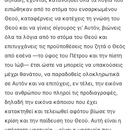
ειπώθηκαν από το στόμα του ενσαρκωμένου
Θεού, καταφέρνεις να κατέχεις τη γνώση του
Θεού και να γίνεις σίγουρος γι’ Αυτόν, βιώνεις
όλα τα λόγια από το στόμα του Θεού και
επιτυγχάνεις τις προϋποθέσεις που ζητά ο Θεός
από εσένα —το ύφος του Πέτρου και την πίστη
του Ιώβ— έτσι ώστε να μπορείς να υπακούσεις
μέχρι θανάτου, να παραδοθείς ολοκληρωτικά
σε Αυτόν και να επιτύχεις, εν τέλει, την εικόνα
του ανθρώπου που πληροί τις προδιαγραφές,
δηλαδή την εικόνα κάποιου που έχει
κατακτηθεί και τελειωθεί αφότου βίωσε την
κρίση και την παίδευση του Θεού. Αυτή είναι η
υπέρτατη μαρτυρία —είναι η μαρτυρία που