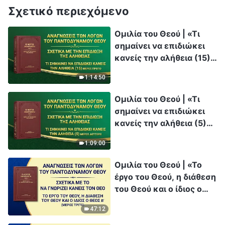
Σχετικό περιεχόμενο
Ομιλία του Θεού | «Τι
σημαίνει να επιδιώκει
κανείς την αλήθεια (15)»
(Μέρος πρώτο)
1:14:50
Ομιλία του Θεού | «Τι
σημαίνει να επιδιώκει
κανείς την αλήθεια (5)»
(Μέρος δεύτερο)
1:09:00
Ομιλία του Θεού | «Το
έργο του Θεού, η διάθεση
του Θεού και ο ίδιος ο
Θεός Β'» (Μέρος τρίτο)
47:12