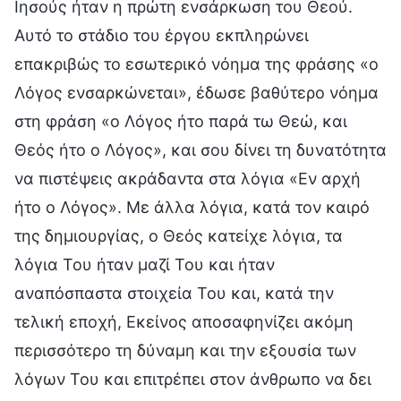
Ιησούς ήταν η πρώτη ενσάρκωση του Θεού.
Αυτό το στάδιο του έργου εκπληρώνει
επακριβώς το εσωτερικό νόημα της φράσης «ο
Λόγος ενσαρκώνεται», έδωσε βαθύτερο νόημα
στη φράση «ο Λόγος ήτο παρά τω Θεώ, και
Θεός ήτο ο Λόγος», και σου δίνει τη δυνατότητα
να πιστέψεις ακράδαντα στα λόγια «Εν αρχή
ήτο ο Λόγος». Με άλλα λόγια, κατά τον καιρό
της δημιουργίας, ο Θεός κατείχε λόγια, τα
λόγια Του ήταν μαζί Του και ήταν
αναπόσπαστα στοιχεία Του και, κατά την
τελική εποχή, Εκείνος αποσαφηνίζει ακόμη
περισσότερο τη δύναμη και την εξουσία των
λόγων Του και επιτρέπει στον άνθρωπο να δει