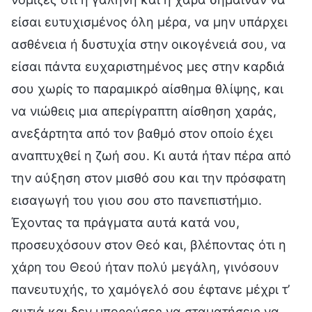
είσαι ευτυχισμένος όλη μέρα, να μην υπάρχει
ασθένεια ή δυστυχία στην οικογένειά σου, να
είσαι πάντα ευχαριστημένος μες στην καρδιά
σου χωρίς το παραμικρό αίσθημα θλίψης, και
να νιώθεις μια απερίγραπτη αίσθηση χαράς,
ανεξάρτητα από τον βαθμό στον οποίο έχει
αναπτυχθεί η ζωή σου. Κι αυτά ήταν πέρα από
την αύξηση στον μισθό σου και την πρόσφατη
εισαγωγή του γιου σου στο πανεπιστήμιο.
Έχοντας τα πράγματα αυτά κατά νου,
προσευχόσουν στον Θεό και, βλέποντας ότι η
χάρη του Θεού ήταν πολύ μεγάλη, γινόσουν
πανευτυχής, το χαμόγελό σου έφτανε μέχρι τ’
αυτιά και δεν μπορούσες να σταματήσεις να