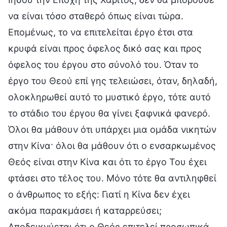
να είναι τόσο σταθερό όπως είναι τώρα.
Επομένως, το να επιτελείται έργο έτσι στα
κρυφά είναι προς όφελος δικό σας και προς
όφελος του έργου στο σύνολό του. Όταν το
έργο του Θεού επί γης τελειώσει, όταν, δηλαδή,
ολοκληρωθεί αυτό το μυστικό έργο, τότε αυτό
το στάδιο του έργου θα γίνει ξαφνικά φανερό.
Όλοι θα μάθουν ότι υπάρχει μια ομάδα νικητών
στην Κίνα· όλοι θα μάθουν ότι ο ενσαρκωμένος
Θεός είναι στην Κίνα και ότι το έργο Του έχει
φτάσει στο τέλος του. Μόνο τότε θα αντιληφθεί
ο άνθρωπος το εξής: Γιατί η Κίνα δεν έχει
ακόμα παρακμάσει ή καταρρεύσει;
Αποδεικνύεται ότι ο Θεός επιτελεί προσωπικά