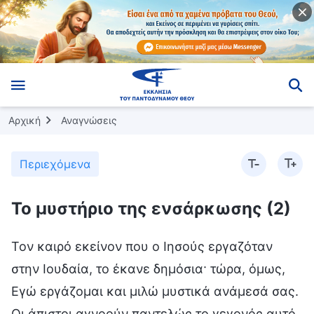
Αρχική
Αναγνώσεις
Περιεχόμενα
Το μυστήριο της ενσάρκωσης (2)
Τον καιρό εκείνον που ο Ιησούς εργαζόταν
στην Ιουδαία, το έκανε δημόσια· τώρα, όμως,
Εγώ εργάζομαι και μιλώ μυστικά ανάμεσά σας.
Οι άπιστοι αγνοούν παντελώς το γεγονός αυτό.