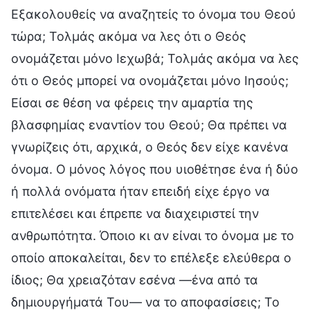
Εξακολουθείς να αναζητείς το όνομα του Θεού
τώρα; Τολμάς ακόμα να λες ότι ο Θεός
ονομάζεται μόνο Ιεχωβά; Τολμάς ακόμα να λες
ότι ο Θεός μπορεί να ονομάζεται μόνο Ιησούς;
Είσαι σε θέση να φέρεις την αμαρτία της
βλασφημίας εναντίον του Θεού; Θα πρέπει να
γνωρίζεις ότι, αρχικά, ο Θεός δεν είχε κανένα
όνομα. Ο μόνος λόγος που υιοθέτησε ένα ή δύο
ή πολλά ονόματα ήταν επειδή είχε έργο να
επιτελέσει και έπρεπε να διαχειριστεί την
ανθρωπότητα. Όποιο κι αν είναι το όνομα με το
οποίο αποκαλείται, δεν το επέλεξε ελεύθερα ο
ίδιος; Θα χρειαζόταν εσένα —ένα από τα
δημιουργήματά Του— να το αποφασίσεις; Το