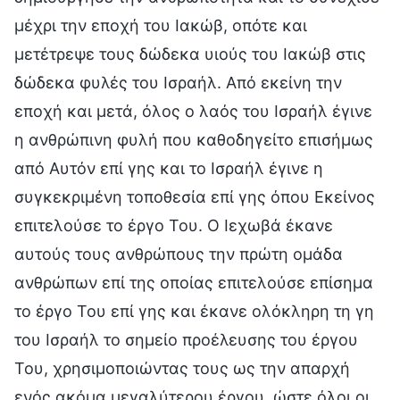
μέχρι την εποχή του Ιακώβ, οπότε και
μετέτρεψε τους δώδεκα υιούς του Ιακώβ στις
δώδεκα φυλές του Ισραήλ. Από εκείνη την
εποχή και μετά, όλος ο λαός του Ισραήλ έγινε
η ανθρώπινη φυλή που καθοδηγείτο επισήμως
από Αυτόν επί γης και το Ισραήλ έγινε η
συγκεκριμένη τοποθεσία επί γης όπου Εκείνος
επιτελούσε το έργο Του. Ο Ιεχωβά έκανε
αυτούς τους ανθρώπους την πρώτη ομάδα
ανθρώπων επί της οποίας επιτελούσε επίσημα
το έργο Του επί γης και έκανε ολόκληρη τη γη
του Ισραήλ το σημείο προέλευσης του έργου
Του, χρησιμοποιώντας τους ως την απαρχή
ενός ακόμα μεγαλύτερου έργου, ώστε όλοι οι