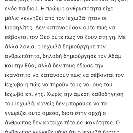
ενός παιδιού. Η πρώιμη ανθρωπότητα είχε
μόλις γεννηθεί από τον Ιεχωβά· ήταν οι
Ισραηλίτες. Δεν κατανοούσαν ούτε πώς να
σέβονται τον Θεό ούτε πώς να ζουν στη γη. Με
άλλα λόγια, ο Ιεχωβά δημιούργησε την
ανθρωπότητα, δηλαδή δημιούργησε τον Αδάμ
και την Εύα, αλλά δεν τους έδωσε την
ικανότητα να κατανοούν πώς να σέβονται τον
Ιεχωβά ή πώς να τηρούν τους νόμους του
Ιεχωβά επί γης. Χωρίς την άμεση καθοδήγηση
του Ιεχωβά, κανείς δεν μπορούσε να το
γνωρίζει αυτό άμεσα, διότι στην αρχή ο
άνθρωπος δεν κατείχε τέτοιες ικανότητες. Ο
άνθρωπος γνώριζε μόνο ότι ο Ιεχωβά ήταν ο