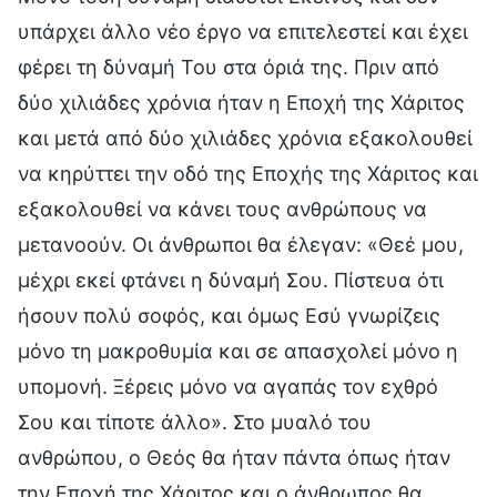
υπάρχει άλλο νέο έργο να επιτελεστεί και έχει
φέρει τη δύναμή Του στα όριά της. Πριν από
δύο χιλιάδες χρόνια ήταν η Εποχή της Χάριτος
και μετά από δύο χιλιάδες χρόνια εξακολουθεί
να κηρύττει την οδό της Εποχής της Χάριτος και
εξακολουθεί να κάνει τους ανθρώπους να
μετανοούν. Οι άνθρωποι θα έλεγαν: «Θεέ μου,
μέχρι εκεί φτάνει η δύναμή Σου. Πίστευα ότι
ήσουν πολύ σοφός, και όμως Εσύ γνωρίζεις
μόνο τη μακροθυμία και σε απασχολεί μόνο η
υπομονή. Ξέρεις μόνο να αγαπάς τον εχθρό
Σου και τίποτε άλλο». Στο μυαλό του
ανθρώπου, ο Θεός θα ήταν πάντα όπως ήταν
την Εποχή της Χάριτος και ο άνθρωπος θα