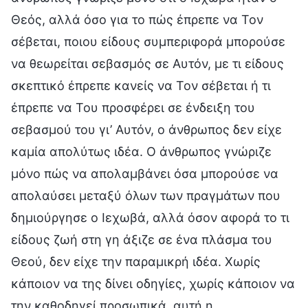
Θεός, αλλά όσο για το πώς έπρεπε να Τον
σέβεται, ποιου είδους συμπεριφορά μπορούσε
να θεωρείται σεβασμός σε Αυτόν, με τι είδους
σκεπτικό έπρεπε κανείς να Τον σέβεται ή τι
έπρεπε να Του προσφέρει σε ένδειξη του
σεβασμού του γι’ Αυτόν, ο άνθρωπος δεν είχε
καμία απολύτως ιδέα. Ο άνθρωπος γνώριζε
μόνο πώς να απολαμβάνει όσα μπορούσε να
απολαύσει μεταξύ όλων των πραγμάτων που
δημιούργησε ο Ιεχωβά, αλλά όσον αφορά το τι
είδους ζωή στη γη άξιζε σε ένα πλάσμα του
Θεού, δεν είχε την παραμικρή ιδέα. Χωρίς
κάποιον να της δίνει οδηγίες, χωρίς κάποιον να
την καθοδηγεί προσωπικά, αυτή η