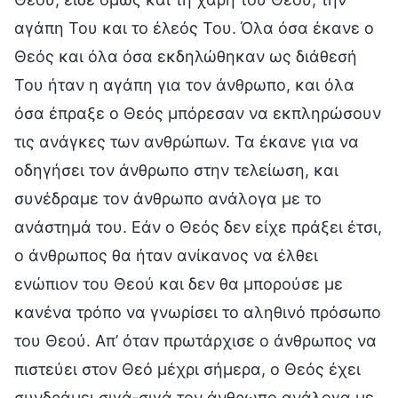
αγάπη Του και το έλεός Του. Όλα όσα έκανε ο
Θεός και όλα όσα εκδηλώθηκαν ως διάθεσή
Του ήταν η αγάπη για τον άνθρωπο, και όλα
όσα έπραξε ο Θεός μπόρεσαν να εκπληρώσουν
τις ανάγκες των ανθρώπων. Τα έκανε για να
οδηγήσει τον άνθρωπο στην τελείωση, και
συνέδραμε τον άνθρωπο ανάλογα με το
ανάστημά του. Εάν ο Θεός δεν είχε πράξει έτσι,
ο άνθρωπος θα ήταν ανίκανος να έλθει
ενώπιον του Θεού και δεν θα μπορούσε με
κανένα τρόπο να γνωρίσει το αληθινό πρόσωπο
του Θεού. Απ’ όταν πρωτάρχισε ο άνθρωπος να
πιστεύει στον Θεό μέχρι σήμερα, ο Θεός έχει
συνδράμει σιγά-σιγά τον άνθρωπο ανάλογα με