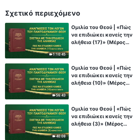
Σχετικό περιεχόμενο
Ομιλία του Θεού | «Πώς
να επιδιώκει κανείς την
αλήθεια (17)» (Μέρος
πρώτο)
1:10:45
Ομιλία του Θεού | «Πώς
να επιδιώκει κανείς την
αλήθεια (10)» (Μέρος
πρώτο)
56:43
Ομιλία του Θεού | «Πώς
να επιδιώκει κανείς την
αλήθεια (3)» (Μέρος
τρίτο)
40:08