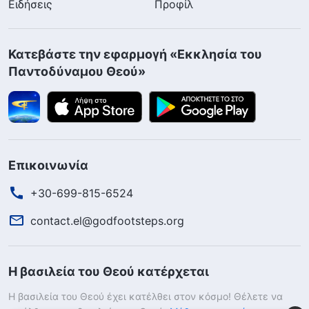
Ειδήσεις
Προφίλ
Κατεβάστε την εφαρμογή «Εκκλησία του
Παντοδύναμου Θεού»
Επικοινωνία
+30-699-815-6524
contact.el@godfootsteps.org
Η βασιλεία του Θεού κατέρχεται
Η βασιλεία του Θεού έχει κατέλθει στον κόσμο! Θέλετε να