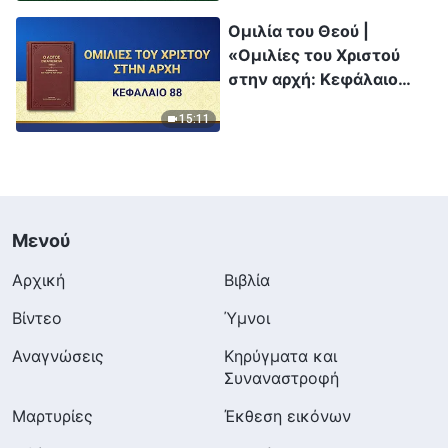
Ομιλία του Θεού |
«Ομιλίες του Χριστού
στην αρχή: Κεφάλαιο
88»
15:11
Μενού
Αρχική
Βιβλία
Βίντεο
Ύμνοι
Αναγνώσεις
Κηρύγματα και
Συναναστροφή
Μαρτυρίες
Έκθεση εικόνων