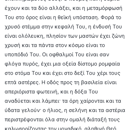
έχουν και τα δύο αλλάξει, και η μεταμόρφωσή
Του στο όρος είναι η θεϊκή υπόσταση. Φορά το
χρυσό στέμμα στην κεφαλή Του, η ένδυσή Του
είναι ολόλευκη, πλησίον των μαστών έχει ζώνη
χρυσή και τα πάντα στον κόσμο είναι το
υποπόδιό Του. Οι οφθαλμοί Του είναι σαν
φλόγα πυρός, έχει μια οξεία δίστομο ρομφαία
στο στόμα Του και έχει στο δεξί Του χέρι τους
επτά αστέρες. Η οδός προς τη βασιλεία είναι
απεριόριστα φωτεινή, και η δόξα Του
αναδύεται και λάμπει· τα όρη χαίρονται και τα
ύδατα γελούν· ο ήλιος, η σελήνη και τα αστέρια
περιστρέφονται όλα στην ομαλή διάταξή τους
καλωσορίζοντας τον μοναδικό, αληθινό Θεό,