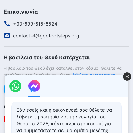
Επικοινωνία
+30-699-815-6524
contact.el@godfootsteps.org
Η βασιλεία του Θεού κατέρχεται
Η βασιλεία του Θεού έχει κατέλθει στον κόσμο! Θέλετε να
εισέλθετε στη βασιλεία του Θεού;
Μάθετε περισσότερα
Επικοινωνήστε μαζί μας μέσω Messenger
Ακολουθήστε μας
Εάν εσείς και η οικογένειά σας θέλετε να
λάβετε τη σωτηρία και την ευλογία του
Θεού το 2026, κάντε κλικ στο κουμπί για
να συμμετάσχετε σε μια ομάδα μελέτης