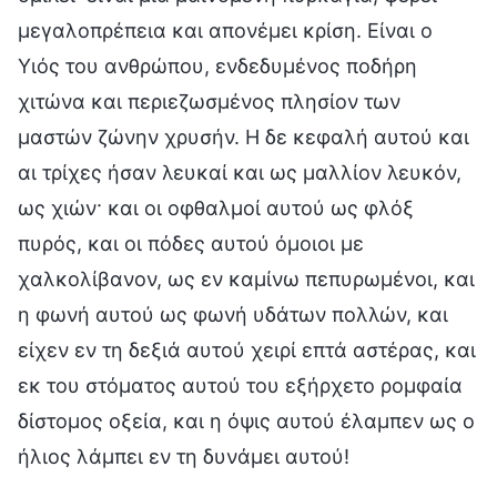
μεγαλοπρέπεια και απονέμει κρίση. Είναι ο
Υιός του ανθρώπου, ενδεδυμένος ποδήρη
χιτώνα και περιεζωσμένος πλησίον των
μαστών ζώνην χρυσήν. Η δε κεφαλή αυτού και
αι τρίχες ήσαν λευκαί και ως μαλλίον λευκόν,
ως χιών· και οι οφθαλμοί αυτού ως φλόξ
πυρός, και οι πόδες αυτού όμοιοι με
χαλκολίβανον, ως εν καμίνω πεπυρωμένοι, και
η φωνή αυτού ως φωνή υδάτων πολλών, και
είχεν εν τη δεξιά αυτού χειρί επτά αστέρας, και
εκ του στόματος αυτού του εξήρχετο ρομφαία
δίστομος οξεία, και η όψις αυτού έλαμπεν ως ο
ήλιος λάμπει εν τη δυνάμει αυτού!