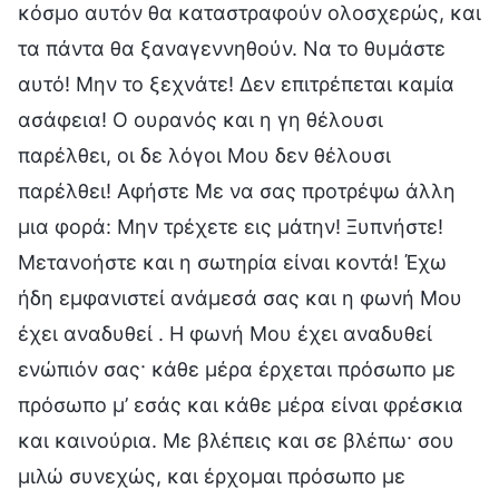
κόσμο αυτόν θα καταστραφούν ολοσχερώς, και
τα πάντα θα ξαναγεννηθούν. Να το θυμάστε
αυτό! Μην το ξεχνάτε! Δεν επιτρέπεται καμία
ασάφεια! Ο ουρανός και η γη θέλουσι
παρέλθει, οι δε λόγοι Μου δεν θέλουσι
παρέλθει! Αφήστε Με να σας προτρέψω άλλη
μια φορά: Μην τρέχετε εις μάτην! Ξυπνήστε!
Μετανοήστε και η σωτηρία είναι κοντά! Έχω
ήδη εμφανιστεί ανάμεσά σας και η φωνή Μου
έχει αναδυθεί . Η φωνή Μου έχει αναδυθεί
ενώπιόν σας· κάθε μέρα έρχεται πρόσωπο με
πρόσωπο μ’ εσάς και κάθε μέρα είναι φρέσκια
και καινούρια. Με βλέπεις και σε βλέπω· σου
μιλώ συνεχώς, και έρχομαι πρόσωπο με