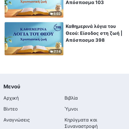
Απόσπασμα 103
5:02
Καθημερινά λόγια του
Θεού: Είσοδος στη ζωή |
Απόσπασμα 398
7:14
Μενού
Αρχική
Βιβλία
Βίντεο
Ύμνοι
Αναγνώσεις
Κηρύγματα και
Συναναστροφή