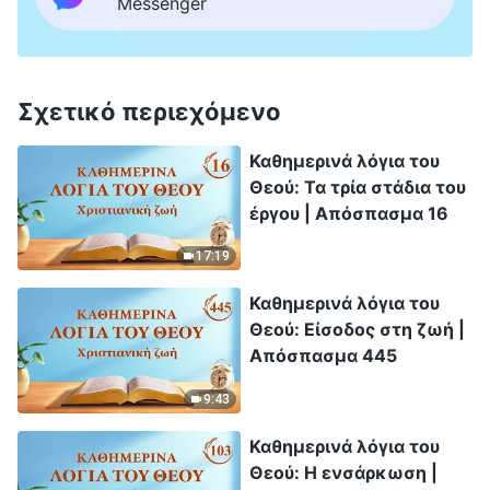
Messenger
Σχετικό περιεχόμενο
Καθημερινά λόγια του
Θεού: Τα τρία στάδια του
έργου | Απόσπασμα 16
17:19
Καθημερινά λόγια του
Θεού: Είσοδος στη ζωή |
Απόσπασμα 445
9:43
Καθημερινά λόγια του
Θεού: Η ενσάρκωση |