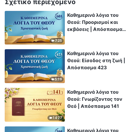
Σχετικό περιεχόμενο
Καθημερινά λόγια του
Θεού: Προορισμοί και
εκβάσεις | Απόσπασμα
601
7:25
Καθημερινά λόγια του
Θεού: Είσοδος στη ζωή |
Απόσπασμα 423
5:19
Καθημερινά λόγια του
Θεού: Γνωρίζοντας τον
Θεό | Απόσπασμα 141
14:27
Καθημερινά λόγια του