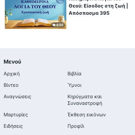
Θεού: Είσοδος στη ζωή |
Απόσπασμα 395
4:50
Μενού
Αρχική
Βιβλία
Βίντεο
Ύμνοι
Αναγνώσεις
Κηρύγματα και
Συναναστροφή
Μαρτυρίες
Έκθεση εικόνων
Ειδήσεις
Προφίλ