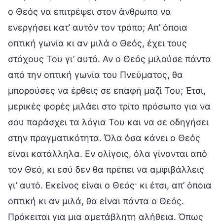
ο Θεός να επιτρέψει στον άνθρωπο να
ενεργήσει κατ’ αυτόν τον τρόπο; Απ’ όποια
οπτική γωνία κι αν μιλά ο Θεός, έχει τους
στόχους Του γι’ αυτό. Αν ο Θεός μιλούσε πάντα
από την οπτική γωνία του Πνεύματος, θα
μπορούσες να έρθεις σε επαφή μαζί Του; Έτσι,
μερικές φορές μιλάει στο τρίτο πρόσωπο για να
σου παράσχει τα λόγια Του και να σε οδηγήσει
στην πραγματικότητα. Όλα όσα κάνει ο Θεός
είναι κατάλληλα. Εν ολίγοις, όλα γίνονται από
τον Θεό, κι εσύ δεν θα πρέπει να αμφιβάλλεις
γι’ αυτό. Εκείνος είναι ο Θεός· κι έτσι, απ’ όποια
οπτική κι αν μιλά, θα είναι πάντα ο Θεός.
Πρόκειται για μια αμετάβλητη αλήθεια. Όπως