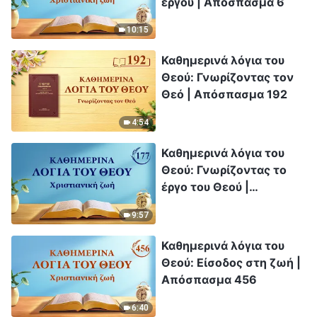
έργου | Απόσπασμα 6
10:15
Καθημερινά λόγια του
Θεού: Γνωρίζοντας τον
Θεό | Απόσπασμα 192
4:54
Καθημερινά λόγια του
Θεού: Γνωρίζοντας το
έργο του Θεού |
Απόσπασμα 177
9:57
Καθημερινά λόγια του
Θεού: Είσοδος στη ζωή |
Απόσπασμα 456
6:40