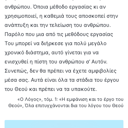
ανθρώπου. Όποια μέθοδο εργασίας κι αν
χρησιμοποιεί, η καθεμιά τους αποσκοπεί στην
ανάπτυξη και την τελείωση του ανθρώπου.
Παρόλο που μια από τις μεθόδους εργασίας
Του μπορεί να διήρκεσε για πολύ μεγάλο
χρονικό διάστημα, αυτό γίνεται για να
ενισχυθεί η πίστη του ανθρώπου σ’ Αυτόν.
Συνεπώς, δεν θα πρέπει να έχετε αμφιβολίες
μέσα σας. Αυτά είναι όλα τα στάδια του έργου
του Θεού και πρέπει να τα υπακούτε.
«Ο Λόγος», τόμ. 1: «Η εμφάνιση και το έργο του
Θεού», Όλα επιτυγχάνονται δια του λόγου του Θεού