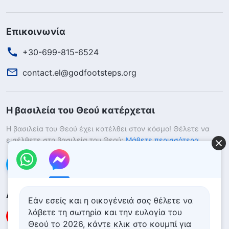
Επικοινωνία
+30-699-815-6524
contact.el@godfootsteps.org
Η βασιλεία του Θεού κατέρχεται
Η βασιλεία του Θεού έχει κατέλθει στον κόσμο! Θέλετε να
εισέλθετε στη βασιλεία του Θεού;
Μάθετε περισσότερα
Επικοινωνήστε μαζί μας μέσω Messenger
Ακολουθήστε μας
Εάν εσείς και η οικογένειά σας θέλετε να
λάβετε τη σωτηρία και την ευλογία του
Θεού το 2026, κάντε κλικ στο κουμπί για